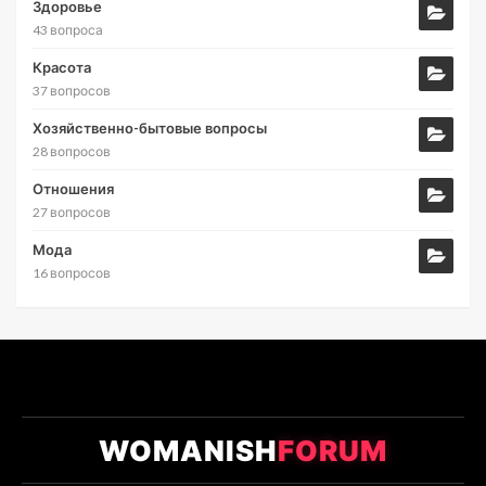
Здоровье
43 вопроса
Красота
37 вопросов
Хозяйственно-бытовые вопросы
28 вопросов
Отношения
27 вопросов
Мода
16 вопросов
WOMANISH
FORUM