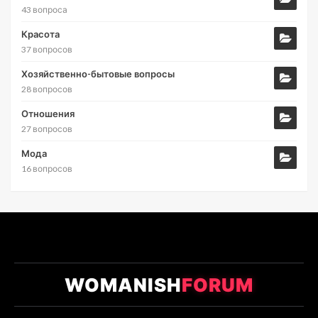
43 вопроса
Красота
37 вопросов
Хозяйственно-бытовые вопросы
28 вопросов
Отношения
27 вопросов
Мода
16 вопросов
WOMANISH
FORUM