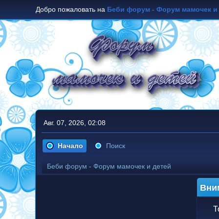
Добро пожаловать на
Беби форум - Форум мамочек и
Авг. 07, 2026, 02:08
Начало
Поиск
Беби форум - Форум мамочек и детей
Вни
Т