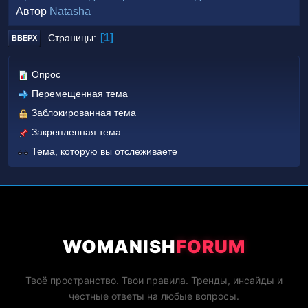
Автор
Natasha
1
Страницы
ВВЕРХ
Опрос
Перемещенная тема
Заблокированная тема
Закрепленная тема
Тема, которую вы отслеживаете
WOMANISH
FORUM
Твоё пространство. Твои правила. Тренды, инсайды и
честные ответы на любые вопросы.