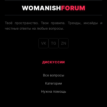
WOMANISH
FORUM
Твоё пространство. Твои правила. Тренды, инсайды и
честные ответы на любые вопросы.
VK
TG
ZN
ДИСКУССИИ
Все вопросы
Категории
Нужна помощь