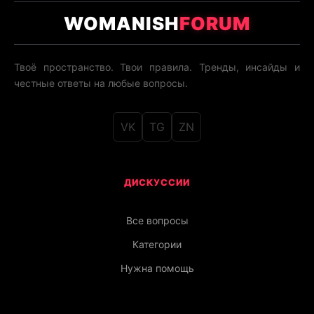
WOMANISH
FORUM
Твоё пространство. Твои правила. Тренды, инсайды и
честные ответы на любые вопросы.
VK
TG
ZN
ДИСКУССИИ
Все вопросы
Категории
Нужна помощь