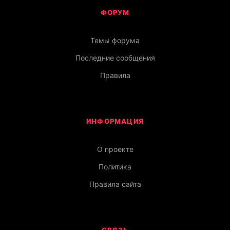
ФОРУМ
Темы форума
Последние сообщения
Правила
ИНФОРМАЦИЯ
О проекте
Политика
Правила сайта
СВЯЗЬ