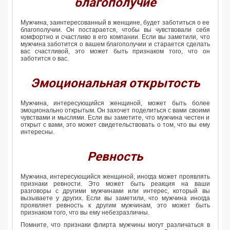
благополучие
Мужчина, заинтересованный в женщине, будет заботиться о ее
благополучии. Он постарается, чтобы вы чувствовали себя
комфортно и счастливо в его компании. Если вы заметили, что
мужчина заботится о вашем благополучии и старается сделать
вас счастливой, это может быть признаком того, что он
заботится о вас.
Эмоциональная открытость
Мужчина, интересующийся женщиной, может быть более
эмоционально открытым. Он захочет поделиться с вами своими
чувствами и мыслями. Если вы заметите, что мужчина честен и
открыт с вами, это может свидетельствовать о том, что вы ему
интересны.
Ревность
Мужчина, интересующийся женщиной, иногда может проявлять
признаки ревности. Это может быть реакция на ваши
разговоры с другими мужчинами или интерес, который вы
вызываете у других. Если вы заметили, что мужчина иногда
проявляет ревность к другим мужчинам, это может быть
признаком того, что вы ему небезразличны.
Помните, что признаки флирта мужчины могут различаться в