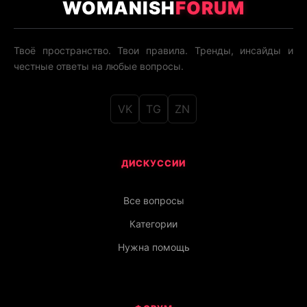
WOMANISH
FORUM
Твоё пространство. Твои правила. Тренды, инсайды и
честные ответы на любые вопросы.
VK
TG
ZN
ДИСКУССИИ
Все вопросы
Категории
Нужна помощь