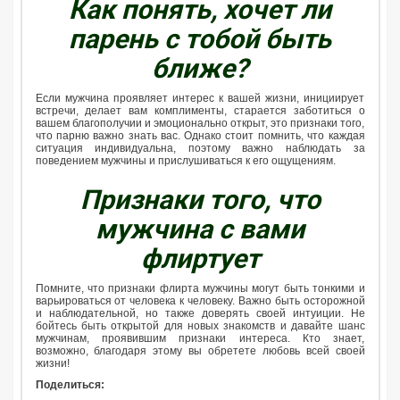
Как понять, хочет ли
парень с тобой быть
ближе?
Если мужчина проявляет интерес к вашей жизни, инициирует
встречи, делает вам комплименты, старается заботиться о
вашем благополучии и эмоционально открыт, это признаки того,
что парню важно знать вас. Однако стоит помнить, что каждая
ситуация индивидуальна, поэтому важно наблюдать за
поведением мужчины и прислушиваться к его ощущениям.
Признаки того, что
мужчина с вами
флиртует
Помните, что признаки флирта мужчины могут быть тонкими и
варьироваться от человека к человеку. Важно быть осторожной
и наблюдательной, но также доверять своей интуиции. Не
бойтесь быть открытой для новых знакомств и давайте шанс
мужчинам, проявившим признаки интереса. Кто знает,
возможно, благодаря этому вы обретете любовь всей своей
жизни!
Поделиться: