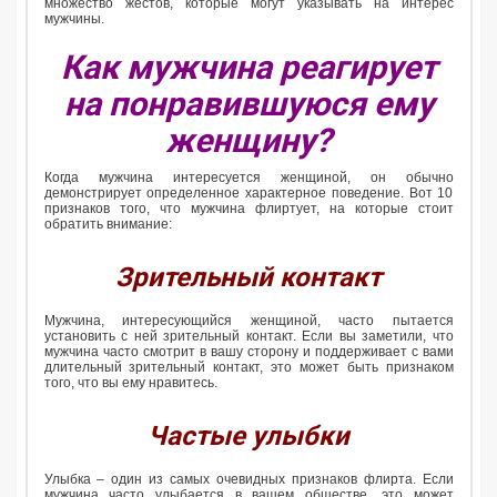
множество жестов, которые могут указывать на интерес
мужчины.
Как мужчина реагирует
на понравившуюся ему
женщину?
Когда мужчина интересуется женщиной, он обычно
демонстрирует определенное характерное поведение. Вот 10
признаков того, что мужчина флиртует, на которые стоит
обратить внимание:
Зрительный контакт
Мужчина, интересующийся женщиной, часто пытается
установить с ней зрительный контакт. Если вы заметили, что
мужчина часто смотрит в вашу сторону и поддерживает с вами
длительный зрительный контакт, это может быть признаком
того, что вы ему нравитесь.
Частые улыбки
Улыбка – один из самых очевидных признаков флирта. Если
мужчина часто улыбается в вашем обществе, это может