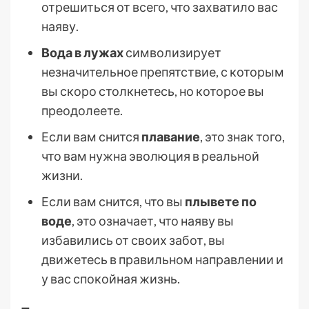
отрешиться от всего, что захватило вас
наяву.
Вода в лужах
символизирует
незначительное препятствие, с которым
вы скоро столкнетесь, но которое вы
преодолеете.
Если вам снится
плавание
, это знак того,
что вам нужна эволюция в реальной
жизни.
Если вам снится, что вы
плывете по
воде
, это означает, что наяву вы
избавились от своих забот, вы
движетесь в правильном направлении и
у вас спокойная жизнь.