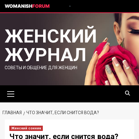
WOMANISH
FORUM
ЖЕНСКИЙ
ЖУРНАЛ
СОВЕТЫ И ОБЩЕНИЕ ДЛЯ ЖЕНЩИН
ГЛАВНАЯ
ЧТО ЗНАЧИТ, ЕСЛИ СНИТСЯ ВОДА?
Женский сонник
Что значит, если снится вода?