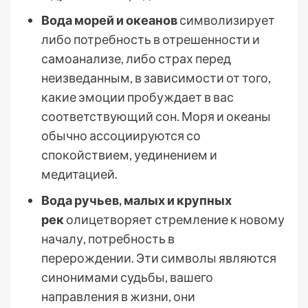
Вода морей и океанов
символизирует
либо потребность в отрешенности и
самоанализе, либо страх перед
неизведанным, в зависимости от того,
какие эмоции пробуждает в вас
соответствующий сон. Моря и океаны
обычно ассоциируются со
спокойствием, уединением и
медитацией.
Вода ручьев, малых и крупных
рек
олицетворяет стремление к новому
началу, потребность в
перерождении. Эти символы являются
синонимами судьбы, вашего
направления в жизни, они