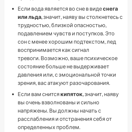
Если вода является во сне в виде
снега
или льда,
значит, наяву вы столкнетесь с
трудностью, близкой опасностью,
подавлением чувств и поступков. Это
сон с менее хорошим подтекстом, лед
воспринимается как сигнал
тревоги. Возможно, ваше психическое
состояние больше не выдерживает
давления или, с эмоциональной точки
зрения, вас атакуют разочарования.
Если вам снится
кипяток,
значит, наяву
вы очень взволнованы и сильно
напряжены. Вы должны начать с
расслабления и отстранения себя от
определенных проблем.