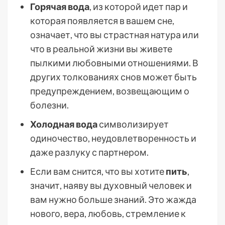
Горячая вода
, из которой идет пар и
которая появляется в вашем сне,
означает, что вы страстная натура или
что в реальной жизни вы живете
пылкими любовными отношениями. В
других толкованиях снов может быть
предупреждением, возвещающим о
болезни.
Холодная вода
символизирует
одиночество, неудовлетворенность и
даже разлуку с партнером.
Если вам снится, что вы хотите
пить
,
значит, наяву вы духовный человек и
вам нужно больше знаний. Это жажда
нового, вера, любовь, стремление к