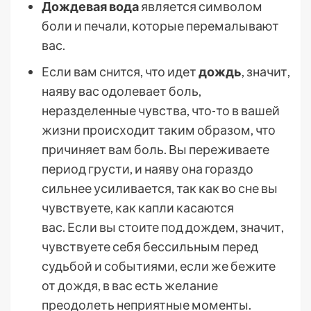
Дождевая вода
является символом
боли и печали, которые перемалывают
вас.
Если вам снится, что идет
дождь
, значит,
наяву вас одолевает боль,
неразделенные чувства, что-то в вашей
жизни происходит таким образом, что
причиняет вам боль. Вы переживаете
период грусти, и наяву она гораздо
сильнее усиливается, так как во сне вы
чувствуете, как капли касаются
вас. Если вы стоите под дождем, значит,
чувствуете себя бессильным перед
судьбой и событиями, если же бежите
от дождя, в вас есть желание
преодолеть неприятные моменты.