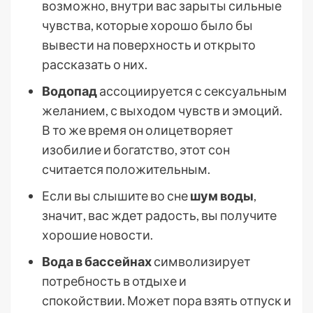
возможно, внутри вас зарыты сильные
чувства, которые хорошо было бы
вывести на поверхность и открыто
рассказать о них.
Водопад
ассоциируется с сексуальным
желанием, с выходом чувств и эмоций.
В то же время он олицетворяет
изобилие и богатство, этот сон
считается положительным.
Если вы слышите во сне
шум воды
,
значит, вас ждет радость, вы получите
хорошие новости.
Вода в бассейнах
символизирует
потребность в отдыхе и
спокойствии. Может пора взять отпуск и