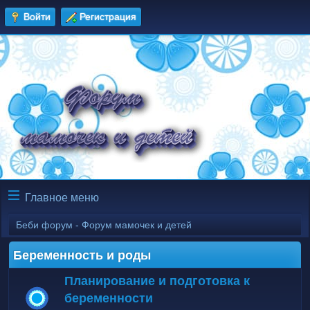
Войти
Регистрация
Главное меню
Беби форум - Форум мамочек и детей
Беременность и роды
Планирование и подготовка к
беременности