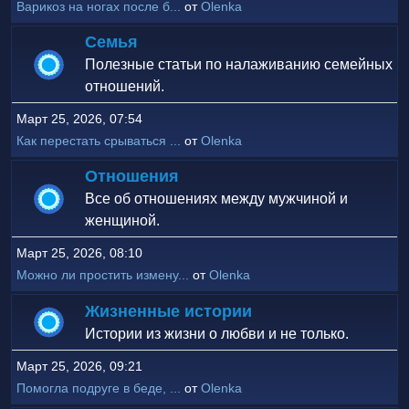
Варикоз на ногах после б...
от
Olenka
Семья
Полезные статьи по налаживанию семейных
отношений.
Март 25, 2026, 07:54
Как перестать срываться ...
от
Olenka
Отношения
Все об отношениях между мужчиной и
женщиной.
Март 25, 2026, 08:10
Можно ли простить измену...
от
Olenka
Жизненные истории
Истории из жизни о любви и не только.
Март 25, 2026, 09:21
Помогла подруге в беде, ...
от
Olenka