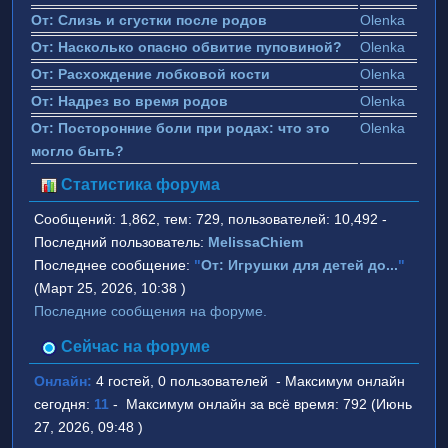
От: Слизь и сгустки после родов
Olenka
От: Насколько опасно обвитие пуповиной?
Olenka
От: Расхождение лобковой кости
Olenka
От: Надрез во время родов
Olenka
От: Посторонние боли при родах: что это
Olenka
могло быть?
Статистика форума
Сообщений: 1,862, тем: 729, пользователей: 10,492 -
Последний пользователь:
MelissaChiem
Последнее сообщение:
"
От: Игрушки для детей до...
"
(Март 25, 2026, 10:38 )
Последние сообщения на форуме.
Сейчас на форуме
Онлайн:
4 гостей, 0 пользователей - Максимум онлайн
сегодня:
11
- Максимум онлайн за всё время: 792 (Июнь
27, 2026, 09:48 )