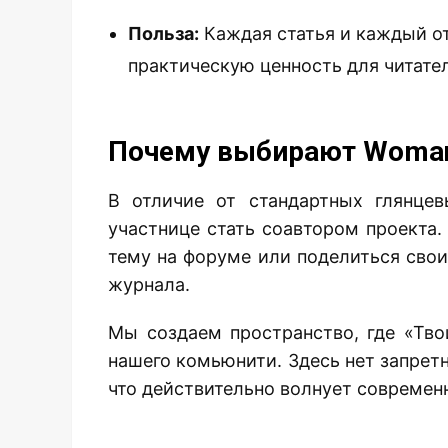
Польза:
Каждая статья и каждый о
практическую ценность для читате
Почему выбирают Woman
В отличие от стандартных глянце
участнице стать соавтором проекта.
тему на форуме или поделиться сво
журнала.
Мы создаем пространство, где «Тво
нашего комьюнити. Здесь нет запретн
что действительно волнует совреме