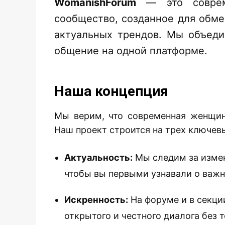
WomanishForum
— это соврем
сообщество, созданное для обме
актуальных трендов. Мы объеди
общение на одной платформе.
Наша концепция
Мы верим, что современная женщин
Наш проект строится на трех ключев
Актуальность:
Мы следим за измен
чтобы вы первыми узнавали о важ
Искренность:
На форуме и в секци
открытого и честного диалога без 