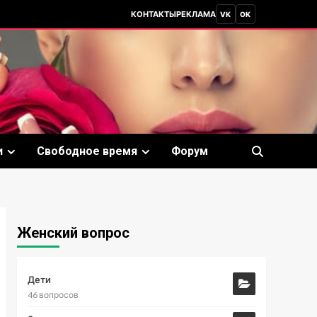
КОНТАКТЫ
РЕКЛАМА
VK
OK
и
Свободное время
Форум
Женский вопрос
Дети
46 вопросов