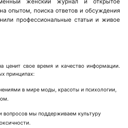
енный женский журнал и открытое
на опытом, поиска ответов и обсуждения
нили профессиональные статьи и живое
а ценит свое время и качество информации.
ых принципах:
ениями в мире моды, красоты и психологии,
ном.
и вопросов мы поддерживаем культуру
токсичности.