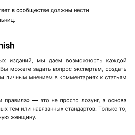
твет в сообществе должны нести
льниц.
ish
вых изданий, мы даем возможность каждой
 Вы можете задать вопрос экспертам, создать
им личным мнением в комментариях к статьям
и правила» — это не просто лозунг, а основа
ых тем или навязанных стандартов. Только то,
нную женщину.