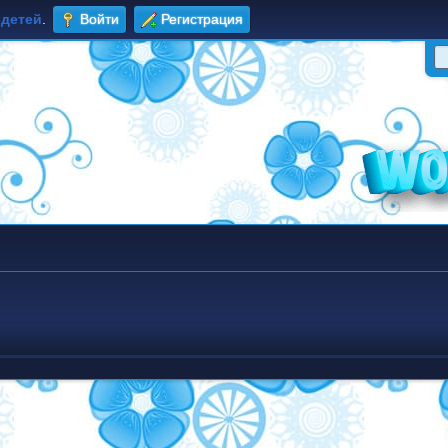
 детей
.
Войти
Регистрация