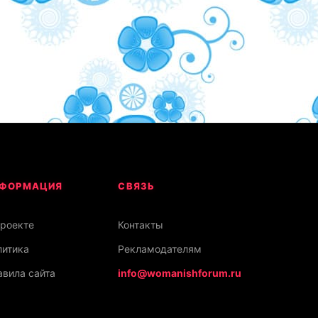
ФОРМАЦИЯ
СВЯЗЬ
проекте
Контакты
литика
Рекламодателям
вила сайта
info@womanishforum.ru