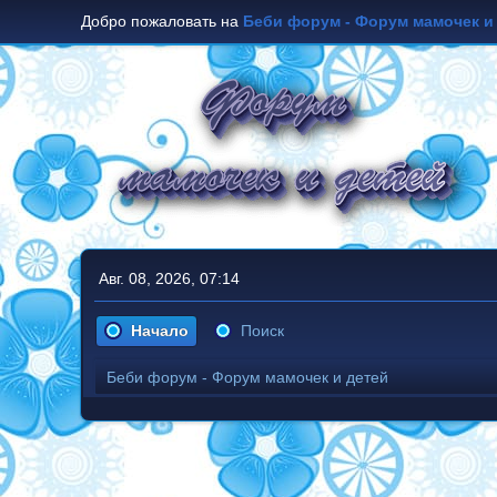
Добро пожаловать на
Беби форум - Форум мамочек и
Авг. 08, 2026, 07:14
Начало
Поиск
Беби форум - Форум мамочек и детей