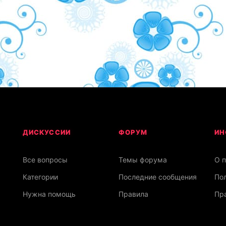
ДИСКУССИИ
ФОРУМ
ИН
Все вопросы
Темы форума
О 
Категории
Последние сообщения
По
Нужна помощь
Правила
Пра