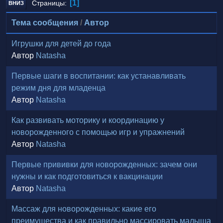
1
Страницы
ВНИЗ
Тема сообщения
/
Автор
Игрушки для детей до года
Автор
Natasha
Первые шаги в воспитании: как устанавливать
режим дня для младенца
Автор
Natasha
Как развивать моторику и координацию у
новорожденного с помощью игр и упражнений
Автор
Natasha
Первые прививки для новорожденных: зачем они
нужны и как подготовиться к вакцинации
Автор
Natasha
Массаж для новорожденных: какие его
преимущества и как правильно массировать малыша