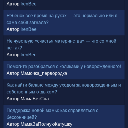
Автор
IrenBee
Ребёнок всё время на руках — это нормально или я
сама себя загнала?
Автор
IrenBee
Не чувствую «счастья материнства» — что со мной
не так?
Автор
IrenBee
Помогите разобраться с коликами у новорожденного!
Автор Мамочка_первородка
Как найти баланс между уходом за новорожденным и
собственным отдыхом?
Автор МамаБезСна
Поддержка новой мамы: как справляться с
бессонницей?
Автор МамаЗаПолнуюКатушку