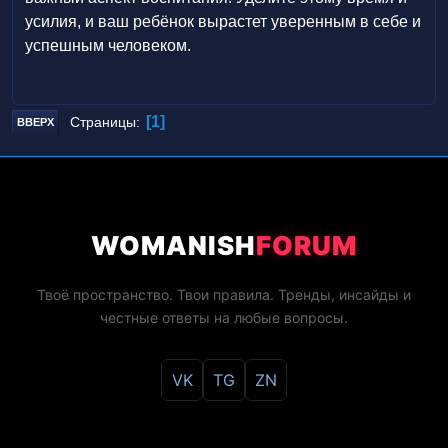
усилия, и ваш ребёнок вырастет уверенным в себе и
успешным человеком.
1
Страницы
ВВЕРХ
WOMANISH
FORUM
Твоё пространство. Твои правила. Тренды, инсайды и
честные ответы на любые вопросы.
VK
TG
ZN