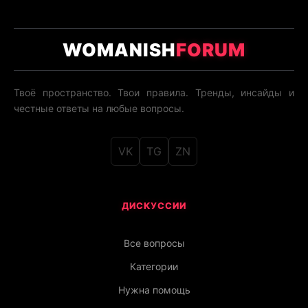
WOMANISH
FORUM
Твоё пространство. Твои правила. Тренды, инсайды и
честные ответы на любые вопросы.
VK
TG
ZN
ДИСКУССИИ
Все вопросы
Категории
Нужна помощь