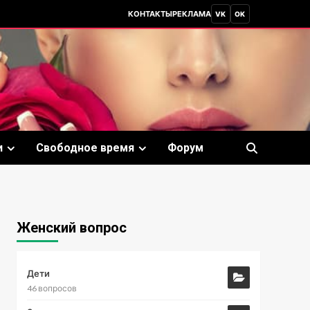
КОНТАКТЫ
РЕКЛАМА
VK
OK
и
Свободное время
Форум
Женский вопрос
Дети
46 вопросов