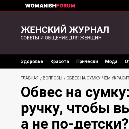
WOMANISH
FORUM
ЖЕНСКИЙ ЖУРНАЛ
СОВЕТЫ И ОБЩЕНИЕ ДЛЯ ЖЕНЩИН
Здоровье
Красота
Прически
Мода
О
ГЛАВНАЯ
ВОПРОСЫ
ОБВЕС НА СУМКУ: ЧЕМ УКРАСИ
Обвес на сумку
ручку, чтобы в
а не по-детски?