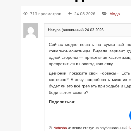
713 просмотров
24.03.2026
Мода
Натура (анонимный)
24.03.2026
Сейчас модно вешать на сумки всё по
кошельки-монетницы. Видела вариант, гд
одной стороны — прикольная кастомизаци
превратиться в новогоднюю елку.
Девчонки, покажите свои «обвесы»! Есть
хаотично? Я хочу попробовать микс из 
будет ли это всё греметь при ходьбе и ца
боди в этом сезоне?
Поделиться:
Natasha
изменил статус на опубликованный
2