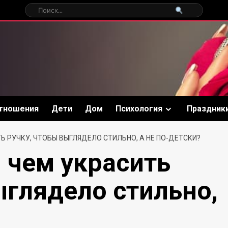
тношения
Дети
Дом
Психология
Праздник
ТЬ РУЧКУ, ЧТОБЫ ВЫГЛЯДЕЛО СТИЛЬНО, А НЕ ПО-ДЕТСКИ?
: чем украсить
ыглядело стильно,