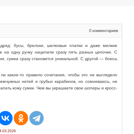
0
комментариев
дряд: бусы, брелоки, шелковые платки и даже мелкие
е на одну ручку нацепили сразу пять разных цепочек. С
я, сумка сразу становится уникальной. С другой — боюсь
 ли какое-то правило сочетания, чтобы это не выглядело
жемчужных нитей и грубых карабинов, но сомневаюсь, не
рапать кожу сумки. Чем вы украшаете свои шоперы и кросс-
4.03.2026