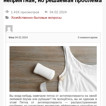
неприятная, но решаемая проблема
1.41K просмотров
04.02.2024
Хозяйственно-бытовые вопросы
Irina
04.02.2024
0
комментариев
Вы когда-нибудь замечали пятна от антиперспиранта на своей
любимой блузке или рубашке? Не волнуйтесь, вы не одиноки в
этом! Пятна от антиперспиранта — распространенная
проблема, но существует множество эффективных способов их