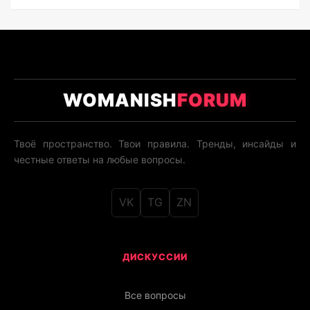
WOMANISH
FORUM
Твоё пространство. Твои правила. Тренды, инсайды и
честные ответы на любые вопросы.
VK
TG
ZN
ДИСКУССИИ
Все вопросы