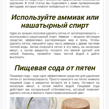
удаления. В этой статье мы поделимся с вами проверенными
методами, которые помогут избавиться от стойких пятен.
Используйте аммиак или
нашатырный спирт
Один из лучших способов удалить пятна от антиперспиранта —
использовать нашатырный спирт. Аммиак — мощное чистящее
средство, эффективно растворяющее жир и грязь. Чтобы
удалить пятна, смешайте одну часть аммиака с двумя частями
теплой воды. Затем погрузите пятно в эту смесь на несколько
минут, а затем аккуратно потрите его мягкой щеткой или
губкой. Наконец, промойте ткань чистой водой и дайте
высохнуть.
Пищевая сода от пятен
Пищевая сода – еще одно эффективное средство для удаления
пятен от антиперспиранта. Просто нанесите на пятно немного
пищевой соды и аккуратно вотрите ее в ткань. Оставьте на
несколько минут, а затем смойте водой. Пищевая сода
действует как натуральный отбеливатель, который помогает
удалить пятна и вернуть ткани первоначальный цвет.