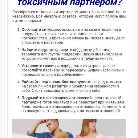
токсичным партнером?
Разобраться с токсичным партнером может быть сложно, но не
невозможно. Вот несколько советов, которые могут помочь вам
в этом процессе:
Осознайте ситуацию:
посмотрите на свои отношения и
подумайте, отвечают ли они вашим основным
потребностям. В противном случае вы можете иметь дело
с токсичным партнером.
Найдите поддержку:
ищите поддержку у близких,
терапевта или группы поддержки. Важно иметь человека,
который поймет вас и поддержит в трудную минуту.
Установите границы: о
пределите свои границы и не
позволяйте партнеру их пересекать. Будьте настойчивы и
последовательны в их соблюдении.
Работайте над своим благополучием:
сосредоточьтесь
на своем личном развитии и укреплении уверенности в
себе. Стоит вкладывать время и силы в себя.
Подумайте о прекращении отношений:
если токсичный
партнер не готов меняться и не перестает причинять вам
боль, подумайте о прекращении отношений. Помните, что
вы заслуживаете здоровых и уважительных отношений.