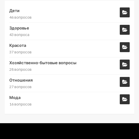
Дети
46 вопросов
Здоровье
43 вопроса
Красота
37 вопросов
Хозяйственно-бытовые вопросы
28 вопросов
Отношения
27 вопросов
Мода
16 вопросов