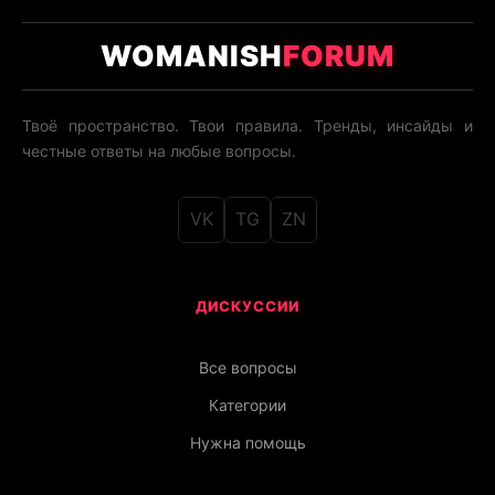
WOMANISH
FORUM
Твоё пространство. Твои правила. Тренды, инсайды и
честные ответы на любые вопросы.
VK
TG
ZN
ДИСКУССИИ
Все вопросы
Категории
Нужна помощь