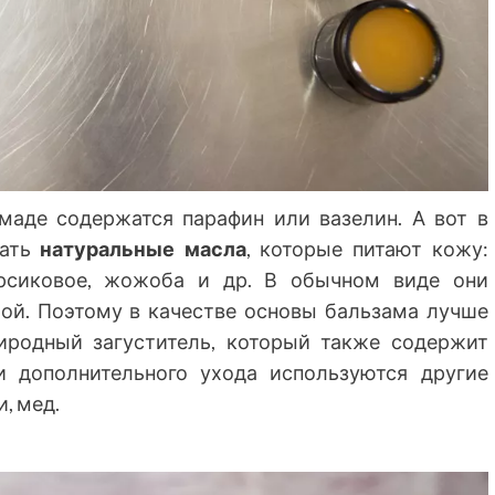
маде содержатся парафин или вазелин. А вот в
вать
натуральные масла
, которые питают кожу:
ерсиковое, жожоба и др. В обычном виде они
бой. Поэтому в качестве основы бальзама лучше
иродный загуститель, который также содержит
и дополнительного ухода используются другие
, мед.