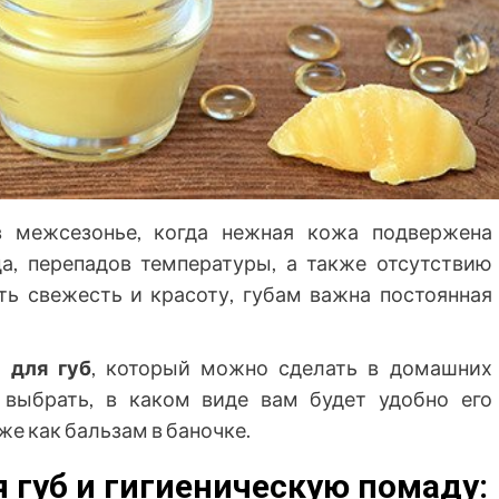
 межсезонье, когда нежная кожа подвержена
ца, перепадов температуры, а также отсутствию
ть свежесть и красоту, губам важна постоянная
 для губ
, который можно сделать в домашних
выбрать, в каком виде вам будет удобно его
же как бальзам в баночке.
 губ и гигиеническую помаду: