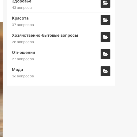
Здоровье
43 вопроса
Красота
37 вопросов
Хозяйственно-бытовые вопросы
28 вопросов
Отношения
27 вопросов
Мода
16 вопросов