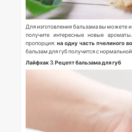
Для изготовления бальзама вы можете и
получите интересные новые ароматы
пропорция:
на одну часть пчелиного в
бальзам для губ получится с нормальной
Лайфхак 3. Рецепт бальзама для губ