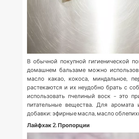
В обычной покупной гигиенической по
домашнем бальзаме можно использо
масло какао, кокоса, миндальное, п
растекаются и их неудобно брать с со
использовать пчелиный воск – это пр
питательные вещества. Для аромата 
добавки: эфирные масла, масло облепихи
Лайфхак 2. Пропорции