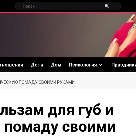
тношения
Дети
Дом
Психология
Праздник
НИЧЕСКУЮ ПОМАДУ СВОИМИ РУКАМИ
льзам для губ и
 помаду своими