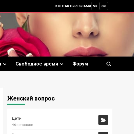
КОНТАКТЫ
РЕКЛАМА
VK
OK
и
Свободное время
Форум
Женский вопрос
Дети
46 вопросов