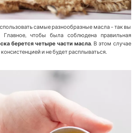
спользовать самые разнообразные масла – так вы
. Главное, чтобы была соблюдена правильная
оска берется четыре части масла
. В этом случае
 консистенцией и не будет расплываться.