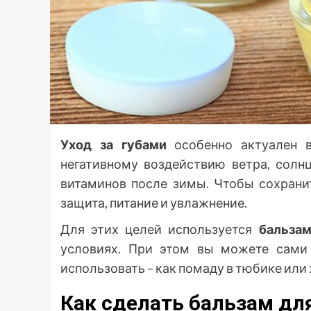
Уход за губами
особенно актуален в
негативному воздействию ветра, солн
витаминов после зимы. Чтобы сохрани
защита, питание и увлажнение.
Для этих целей используется
бальзам
условиях. При этом вы можете сами 
использовать – как помаду в тюбике или 
Как сделать бальзам для