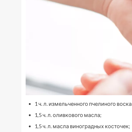
1 ч. л. измельченного пчелиного воска
1,5 ч. л. оливкового масла;
1,5 ч. л. масла виноградных косточек;