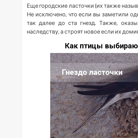
Еще городские ласточки (их также назы
Не исключено, что если вы заметили одн
так далее до ста гнезд. Также, оказ
наследству, а строят новое если их доми
Как птицы выбираю