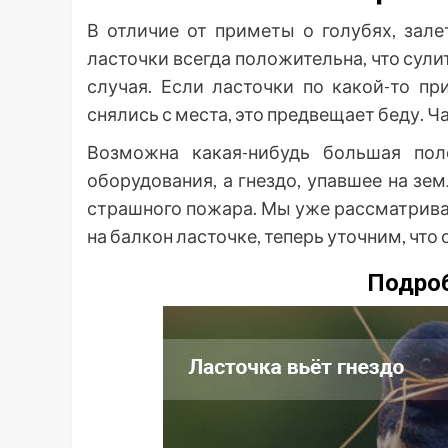
В отличие от приметы о голубях, зале
ласточки всегда положительна, что сул
случая. Если ласточки по какой-то п
снялись с места, это предвещает беду. Ч
Возможна какая-нибудь большая пол
оборудования, а гнездо, упавшее на зем
страшного пожара. Мы уже рассматривал
на балкон ласточке, теперь уточним, что
Подроб