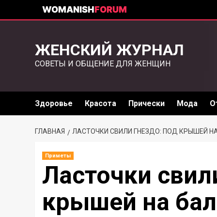
WOMANISH
FORUM
ЖЕНСКИЙ ЖУРНАЛ
СОВЕТЫ И ОБЩЕНИЕ ДЛЯ ЖЕНЩИН
Здоровье
Красота
Прически
Мода
О
ГЛАВНАЯ
ЛАСТОЧКИ СВИЛИ ГНЕЗДО: ПОД КРЫШЕЙ Н
Приметы
Ласточки свили
крышей на бал