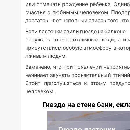
или отмечать рождение ребенка. Один
счастья с любимым человеком. Плодоро
достаток – вот неполный список того, чт
Если ласточки свили гнездо на балконе –
окружать только отличные люди, а ин
присутствием особую атмосферу, в кото
лживым людям.
Замечено, что при появлении неприят
начинает звучать пронзительный птичий
Стоит прислушаться к этому преду
человеком.
Гнездо на стене бани, скл