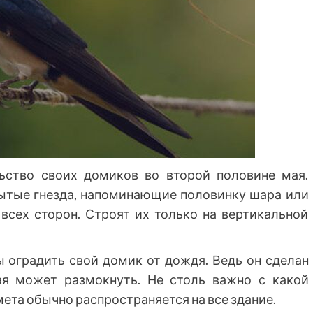
ьство своих домиков во второй половине мая.
рытые гнезда, напоминающие половинку шара или
всех сторон. Строят их только на вертикальной
 оградить свой домик от дождя. Ведь он сделан
ая может размокнуть. Не столь важно с какой
мета обычно распространяется на все здание.