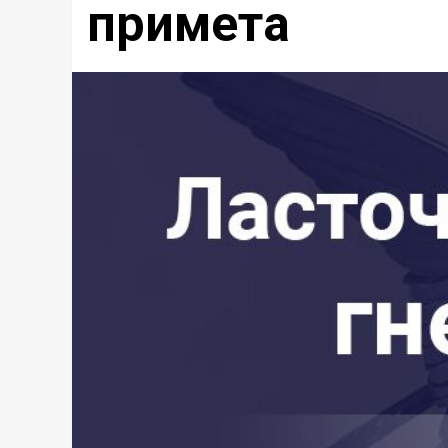
примета