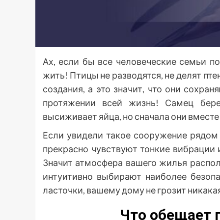
Ах, если бы все человеческие семьи п
жить! Птицы не разводятся, не делят пте
создания, а это значит, что они сохра
протяжении всей жизнь! Самец бере
высиживает яйца, но сначала они вмест
Если увидели такое сооружение рядом
прекрасно чувствуют тонкие вибрации 
Значит атмосфера вашего жилья распол
интуитивно выбирают наиболее безопа
ласточки, вашему дому не грозит никака
Что обещает 