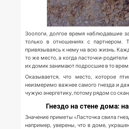
Зоологи, долгое время наблюдавшие з
только в отношениях с партнером. 
привязываясь к нему на всю жизнь. Каж
то же место, а когда ласточки-родители
их домик занимают подросшие в то врем
Оказывается, что место, которое пт
неизмеримо важнее самого гнезда и даж
чужую энергетику, потому рядом со ска
Гнездо на стене дома: н
Значение приметы «Ласточка свила гнез
например, уверены, что в доме, украше