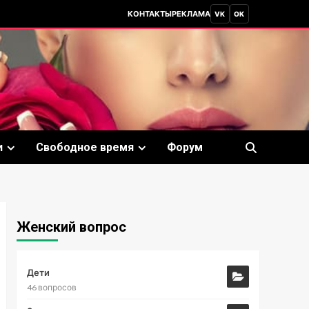
КОНТАКТЫ
РЕКЛАМА
VK
OK
и
Свободное время
Форум
Женский вопрос
Дети
46 вопросов