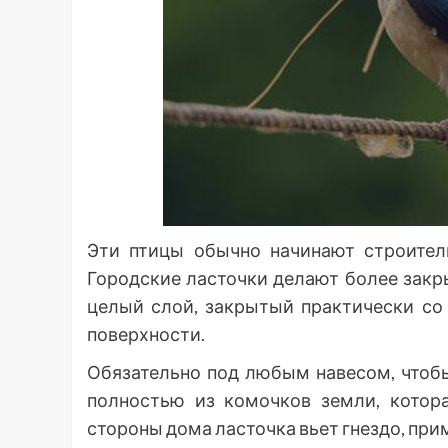
Эти птицы обычно начинают строител
Городские ласточки делают более зак
целый слой, закрытый практически со 
поверхности.
Обязательно под любым навесом, чтобы
полностью из комочков земли, котор
стороны дома ласточка вьет гнездо, при