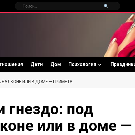
тношения
Дети
Дом
Психология
Праздник
А БАЛКОНЕ ИЛИ В ДОМЕ — ПРИМЕТА
 гнездо: под
коне или в доме —