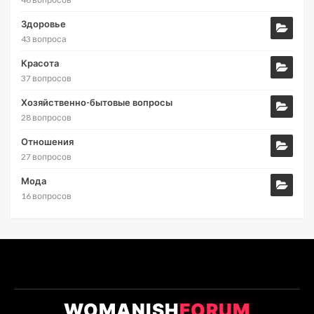
Здоровье
43 вопроса
Красота
37 вопросов
Хозяйственно-бытовые вопросы
28 вопросов
Отношения
27 вопросов
Мода
16 вопросов
WOMANISH
FORUM