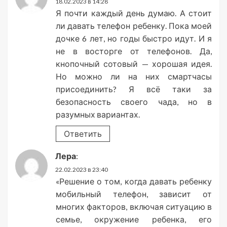
18.02.2023 в 14:28
Я почти каждый день думаю. А стоит
ли давать телефон ребенку. Пока моей
дочке 6 лет, но годы быстро идут. И я
не в восторге от телефонов. Да,
кнопочный сотовый — хорошая идея.
Но можно ли на них смартчасы
присоединить? Я всё таки за
безопасность своего чада, но в
разумных вариантах.
Ответить
Лера
:
22.02.2023 в 23:40
«Решение о том, когда давать ребенку
мобильный телефон, зависит от
многих факторов, включая ситуацию в
семье, окружение ребенка, его