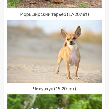
Йоркширский терьер (17-20 лет)
Чихуахуа (15-20 лет)