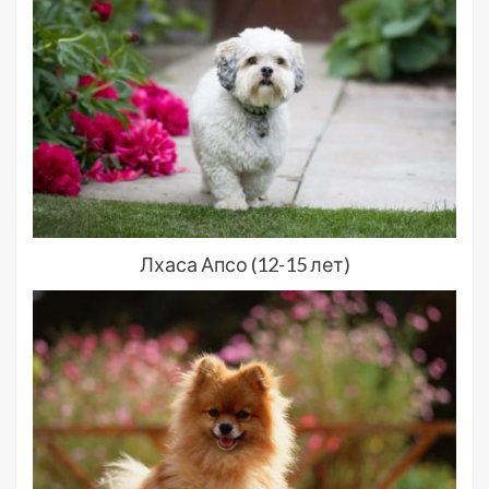
Лхаса Апсо (12-15 лет)