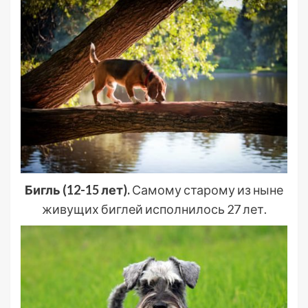
Бигль (12-15 лет).
Самому старому из ныне
живущих биглей исполнилось 27 лет.