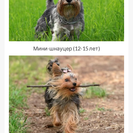
Мини-шнауцер (12-15 лет)