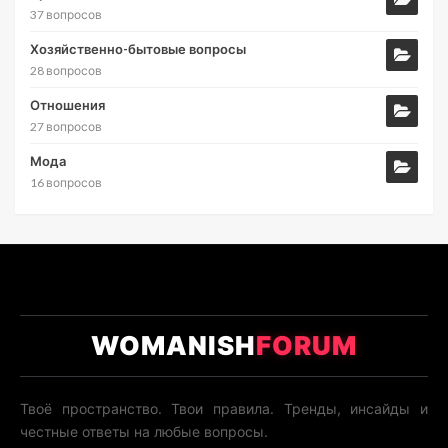
37 вопросов
Хозяйственно-бытовые вопросы
28 вопросов
Отношения
27 вопросов
Мода
16 вопросов
WOMANISH
FORUM
Твоё пространство. Твои правила. Тренды, инсайды и
честные ответы на любые вопросы.