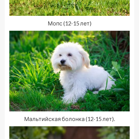
Мопс (12-15 лет)
Мальтийская болонка (12-15 лет).