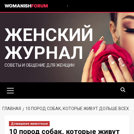
WOMANISH
FORUM
ЖЕНСКИЙ
ЖУРНАЛ
СОВЕТЫ И ОБЩЕНИЕ ДЛЯ ЖЕНЩИН
ГЛАВНАЯ
10 ПОРОД СОБАК, КОТОРЫЕ ЖИВУТ ДОЛЬШЕ ВСЕХ
Домашние животные
10 пород собак, которые живут