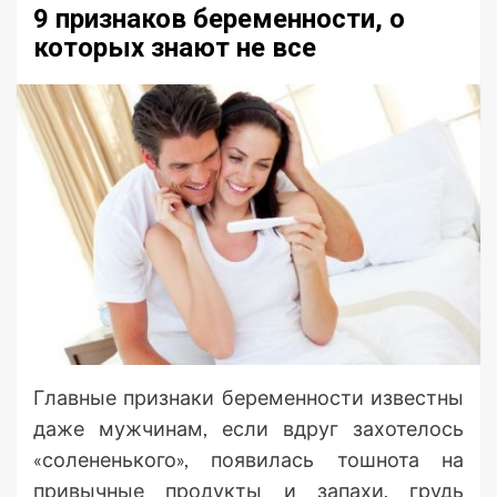
9 признаков беременности, о
которых знают не все
Главные признаки беременности известны
даже мужчинам, если вдруг захотелось
«солененького», появилась тошнота на
привычные продукты и запахи, грудь