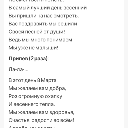
В самый лучший день весенний
Вы пришли на нас смотреть.
Вас поздравить мы решили
Своей песней от души!
Ведь мы много понимаем –
Мы уже не малыши!
Припев (2 раза):
Ла-ла-…
В этот день 8 Марта
Мы желаем вам добра,
Роз огромную охапку
И весеннего тепла.
Мы желаем вам здоровья,
Счастья, радости во всём!
А весёлые минуты