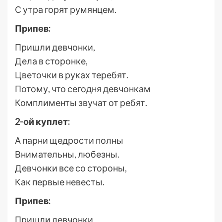
С утра горят румянцем.
Припев:
Пришли девчонки,
Дела в сторонке,
Цветочки в руках теребят.
Потому, что сегодня девчонкам
Комплименты звучат от ребят.
2-ой куплет:
А парни щедрости полны
Внимательны, любезны.
Девчонки все со стороны,
Как первые невесты.
Припев:
Пришли девчонки,