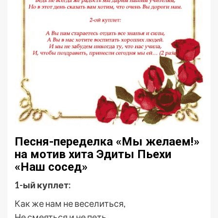
Песня-переделка «Мы желаем!»
на мотив хита Эдиты Пьехи
«Наш сосед»
1-ый куплет:
Как же нам не веселиться,
Не смеяться и не петь,