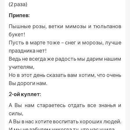
(2 раза)
Припев:
Пышные розы, ветки мимозы и тюльпанов
букет!
Пусть в марте тоже – снег и морозы, лучше
праздника нет!
Ведь не всегда же радость мы дарим нашим
учителям,
Но в этот день сказать вам хотим, что очень
Вы дороги нам.
2-ой куплет:
А Вы нам стараетесь отдать все знанья и
силы,
А Вы в нас хотите воспитать хороших людей.
И мы не забудем никогда ту, что нас учила,