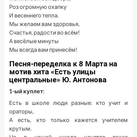
Роз огромную охапку
И весеннего тепла.
Мы желаем вам здоровья,
Счастья, радости во всём!
А весёлые минуты
Мы всегда вам принесём!
Песня-переделка к 8 Марта на
мотив хита «Есть улицы
центральные» Ю. Антонова
1-ый куплет:
Есть в школе люди разные: кто учит и
ораторы,
А есть, кто только кажется учителем
крутым.
Но в нашей школе ценятся такие