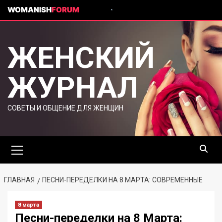
WOMANISH
FORUM
ЖЕНСКИЙ
ЖУРНАЛ
СОВЕТЫ И ОБЩЕНИЕ ДЛЯ ЖЕНЩИН
ГЛАВНАЯ
ПЕСНИ-ПЕРЕДЕЛКИ НА 8 МАРТА: СОВРЕМЕННЫЕ
8 марта
Песни-переделки на 8 Марта: