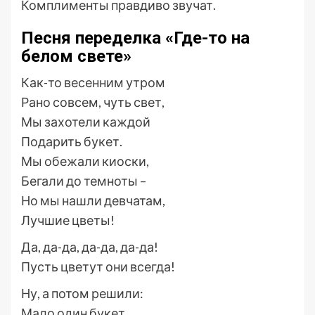
Комплименты правдиво звучат.
Песня переделка «Где-то на
белом свете»
Как-то весенним утром
Рано совсем, чуть свет,
Мы захотели каждой
Подарить букет.
Мы обежали киоски,
Бегали до темноты –
Но мы нашли девчатам,
Лучшие цветы!
Да, да-да, да-да, да-да!
Пусть цветут они всегда!
Ну, а потом решили:
Мало один букет,