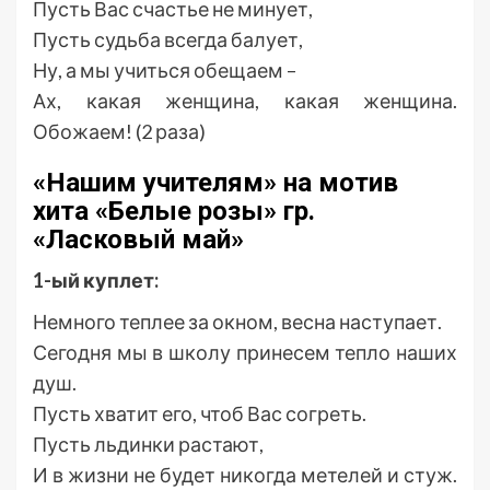
Пусть Вас счастье не минует,
Пусть судьба всегда балует,
Ну, а мы учиться обещаем –
Ах, какая женщина, какая женщина.
Обожаем! (2 раза)
«Нашим учителям» на мотив
хита «Белые розы» гр.
«Ласковый май»
1-ый куплет:
Немного теплее за окном, весна наступает.
Сегодня мы в школу принесем тепло наших
душ.
Пусть хватит его, чтоб Вас согреть.
Пусть льдинки растают,
И в жизни не будет никогда метелей и стуж.