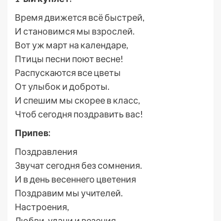
Время движется всё быстрей,
И становимся мы взрослей.
Вот уж март на календаре,
Птицы песни поют весне!
Распускаются все цветы
От улыбок и доброты.
И спешим мы скорее в класс,
Чтоб сегодня поздравить вас!
Припев:
Поздравления
Звучат сегодня без сомнения.
И в день весеннего цветения
Поздравим мы учителей.
Настроения,
Любви, удачи и везения,