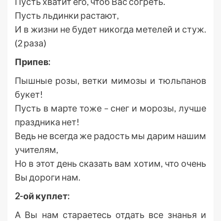
Пусть хватит его, чтоб Вас согреть.
Пусть льдинки растают,
И в жизни не будет никогда метелей и стуж.
(2 раза)
Припев:
Пышные розы, ветки мимозы и тюльпанов
букет!
Пусть в марте тоже – снег и морозы, лучше
праздника нет!
Ведь не всегда же радость мы дарим нашим
учителям,
Но в этот день сказать вам хотим, что очень
Вы дороги нам.
2-ой куплет:
А Вы нам стараетесь отдать все знанья и