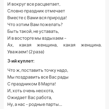
И вокруг все расцветает,
Словно праздник отмечает
Вместе с Вами вся природа!
Что хотим Вам пожелать?
Быть такой, не уставать,
И в восторге мы вздыхаем –
Ах, какая женщина, какая женщина.
Уважаем! (2 раза)
3-ий куплет:
Что ж, поставить точку надо,
Мы поздравить все Вас рады
С праздником 8 Марта!
И, хоть очень неохота,
Ожидает Вас работа,
Ну, а нас – родные парты…