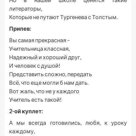
литераторы,
Которые не путают Тургенева с Толстым.
Припев:
Вы самая прекрасная –
Учительница классная,
Надежный и хороший друг,
И человек с душой!
Представить сложно, передать
Всё, что еще могли б нам дать.
Вот жаль, что не у каждого
Учитель есть такой!
2-ой куплет:
А мы всегда готовились, любя, к уроку
каждому,