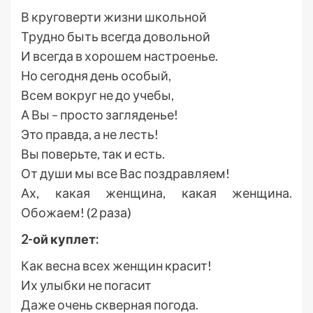
В круговерти жизни школьной
Трудно быть всегда довольной
И всегда в хорошем настроенье.
Но сегодня день особый,
Всем вокруг не до учебы,
А Вы – просто загляденье!
Это правда, а не лесть!
Вы поверьте, так и есть.
От души мы все Вас поздравляем!
Ах, какая женщина, какая женщина.
Обожаем! (2 раза)
2-ой куплет:
Как весна всех женщин красит!
Их улыбки не погасит
Даже очень скверная погода.