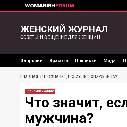
WOMANISH
FORUM
ЖЕНСКИЙ ЖУРНАЛ
СОВЕТЫ И ОБЩЕНИЕ ДЛЯ ЖЕНЩИН
Здоровье
Красота
Прически
Мода
О
ГЛАВНАЯ
ЧТО ЗНАЧИТ, ЕСЛИ СНИТСЯ МУЖЧИНА?
Женский сонник
Что значит, ес
мужчина?