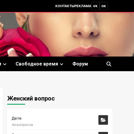
КОНТАКТЫ
РЕКЛАМА
VK
OK
и
Свободное время
Форум
Женский вопрос
Дети
46 вопросов