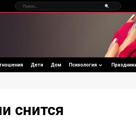
тношения
Дети
Дом
Психология
Праздник
ли снится