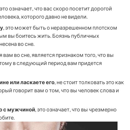
, это означает, что вас скоро посетит дорогой
ловека, которого давно не видели.
ну
, это может быть о неразрешенном плотском
рым вы боитесь жить. Боязнь публичных
есена во сне.
я вам во сне, является признаком того, что вы
этому в следующий период вам придется
не или ласкаете его
, не стоит толковать это как
орый говорит вам о том, что вы человек слова и
ю с мужчиной
, это означает, что вы чрезмерно
юбите.