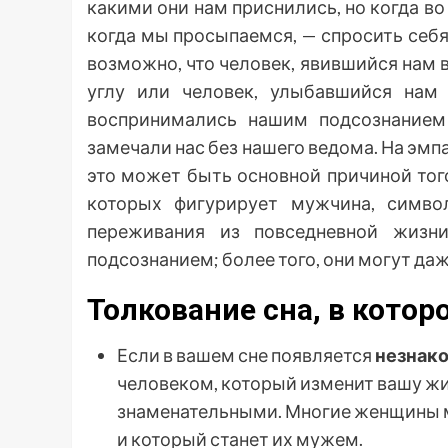
какими они нам приснились, но когда в
когда мы просыпаемся, — спросить себя,
возможно, что человек, явившийся нам в
углу или человек, улыбавшийся нам 
воспринимались нашим подсознанием
замечали нас без нашего ведома. На эмп
это может быть основной причиной того
которых фигурирует мужчина, симво
переживания из повседневной жизн
подсознанием; более того, они могут да
Толкование сна, в кото
Если в вашем сне появляется
незнак
человеком, который изменит вашу жи
знаменательными. Многие женщины м
и который станет их мужем.