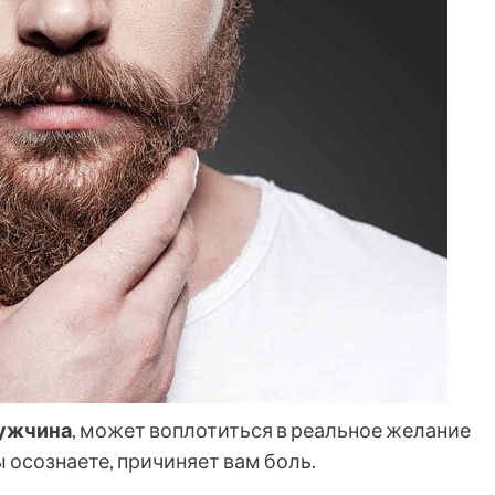
ужчина
, может воплотиться в реальное желание
ы осознаете, причиняет вам боль.