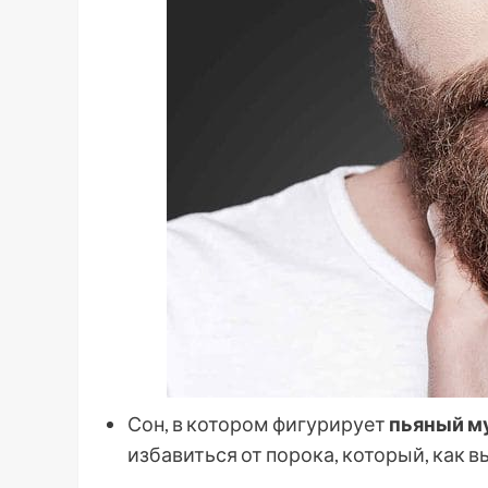
Сон, в котором фигурирует
пьяный м
избавиться от порока, который, как в