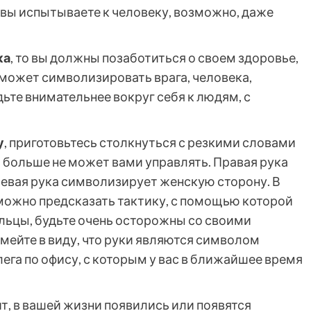
вы испытываете к человеку, возможно, даже
ка
, то вы должны позаботиться о своем здоровье,
 может символизировать врага, человека,
дьте внимательнее вокруг себя к людям, с
у
, приготовьтесь столкнуться с резкими словами
о больше не может вами управлять. Правая рука
евая рука символизирует женскую сторону. В
можно предсказать тактику, с помощью которой
пальцы, будьте очень осторожны со своими
Имейте в виду, что руки являются символом
ега по офису, с которым у вас в ближайшее время
т, в вашей жизни появились или появятся