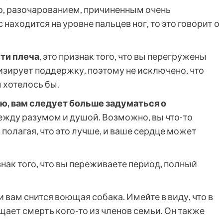
о, разочарованием, причиненным очень
аходится на уровне пальцев ног, то это говорит о
сти плеча
, это признак того, что вы перегружены
зирует поддержку, поэтому не исключено, что
м хотелось бы.
ею, вам следует больше задуматься о
ежду разумом и душой. Возможно, вы что-то
олагая, что это лучше, и ваше сердце может
 знак того, что вы переживаете период, полный
и вам снится воющая собака. Имейте в виду, что в
ает смерть кого-то из членов семьи. Он также