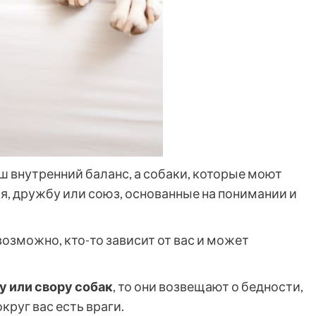
ш внутренний баланс, а собаки, которые моют
я, дружбу или союз, основанные на понимании и
 возможно, кто-то зависит от вас и может
 или свору собак
, то они возвещают о бедности,
круг вас есть враги.