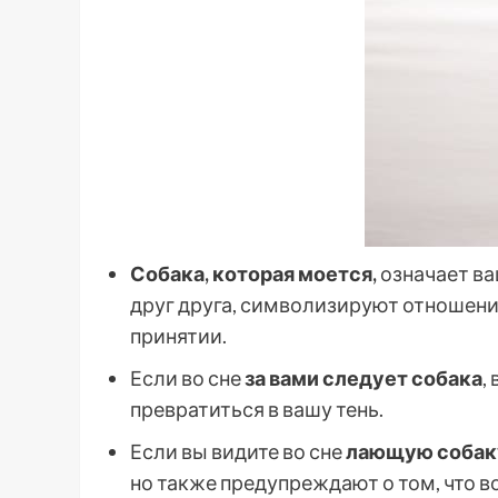
Собака, которая моется,
означает ва
друг друга, символизируют отношени
принятии.
Если во сне
за вами следует собака
,
превратиться в вашу тень.
Если вы видите во сне
лающую собаку
но также предупреждают о том, что во