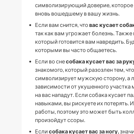
символизирующий доверие, которое 
вновь вошедшему в вашу жизнь.
Если вам снится, что
вас кусает соба
так как вам угрожает болезнь. Также
который готовится вам навредить. Бу
которыми вы часто общаетесь.
Если во сне
собака кусает вас за рук
знакомого, который разозлен тем, чт
символизирует мужскую сторону, а л
зависимости от укушенного участка 
на вас нападут. Если собака кусает 
навыками, вы рискуете их потерять. 
работы, поэтому это может быть колл
произойдут ссоры.
Если
собака кусает вас за ногу,
значи