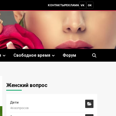
КОНТАКТЫ
РЕКЛАМА
VK
OK
и
Свободное время
Форум
Женский вопрос
Дети
46 вопросов