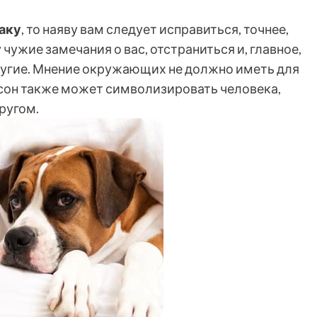
баку
, то наяву вам следует исправиться, точнее,
чужие замечания о вас, отстраниться и, главное,
другие. Мнение окружающих не должно иметь для
т сон также может символизировать человека,
ругом.