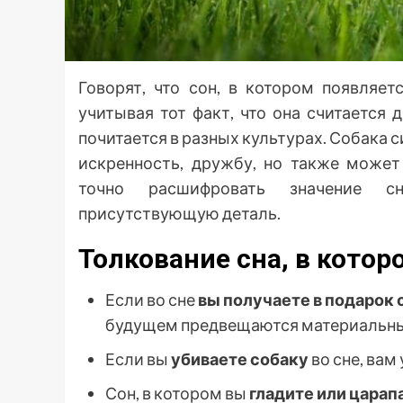
Говорят, что сон, в котором появляе
учитывая тот факт, что она считается 
почитается в разных культурах. Собака 
искренность, дружбу, но также может
точно расшифровать значение сн
присутствующую деталь.
Толкование сна, в котор
Если во сне
вы получаете в подарок 
будущем предвещаются материальны
Если вы
убиваете собаку
во сне, вам
Сон, в котором вы
гладите или царап