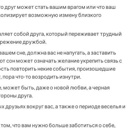
что друг может стать вашим врагом или что ваш
мволизирует возможную измену близкого
вляет собой друга, который переживает трудный
брежение дружбой.
 вашем сне, должна вас не напугать, а заставить
от сон может означать желание укрепить связь с
сть повторить некие события, произошедшие
 пора что-то возродить изнутри.
, может быть, даже о новой любви, а черная
тороны друга.
 друзьях вокруг вас, а также о периоде веселья и
том, что вам нужно больше заботиться о себе,