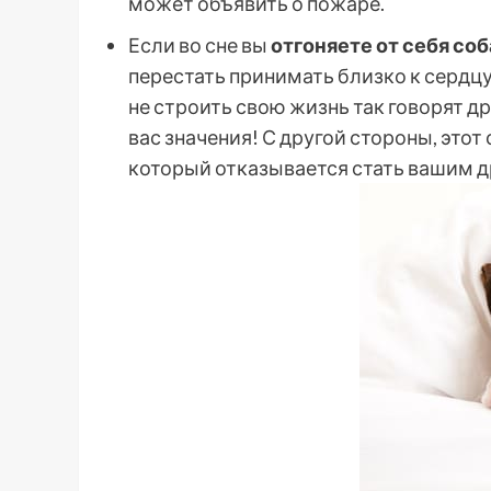
может объявить о пожаре.
Если во сне вы
отгоняете от себя со
перестать принимать близко к сердцу 
не строить свою жизнь так говорят 
вас значения! С другой стороны, это
который отказывается стать вашим д