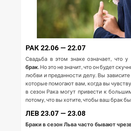
РАК 22.06 — 22.07
Свадьба в этом знаке означает, что у 
брак.
Но это не значит, что он будет ску
любви и преданности делу. Вы зависите 
которые помогают вам, когда вы чувству
в сезон Рака могут привести к больши
потому, что вы хотите, чтобы ваш брак б
ЛЕВ 23.07 — 23.08
Браки в сезон Льва часто бывают чре