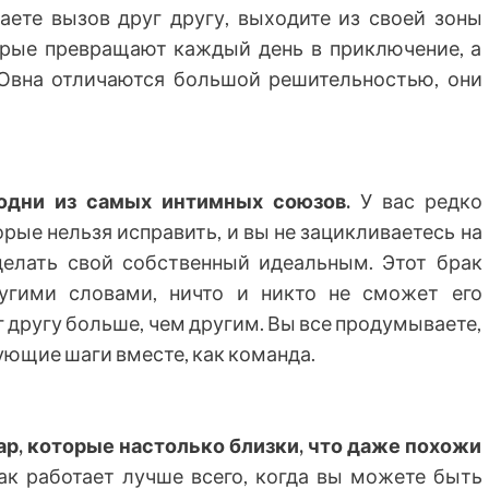
аете вызов друг другу, выходите из своей зоны
орые превращают каждый день в приключение, а
 Овна отличаются большой решительностью, они
одни из самых интимных союзов.
У вас редко
рые нельзя исправить, и вы не зацикливаетесь на
сделать свой собственный идеальным. Этот брак
угими словами, ничто и никто не сможет его
г другу больше, чем другим. Вы все продумываете,
ующие шаги вместе, как команда.
ар, которые настолько близки, что даже похожи
ак работает лучше всего, когда вы можете быть