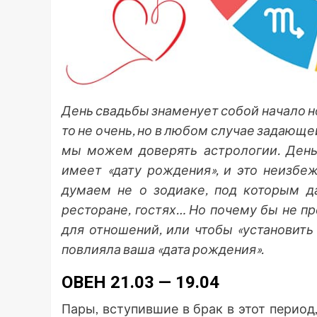
День свадьбы знаменует собой начало но
то не очень, но в любом случае задающе
мы можем доверять астрологии. День,
имеет «дату рождения», и это неизбе
думаем не о зодиаке, под которым да
ресторане, гостях… Но почему бы не п
для отношений, или чтобы «установить 
повлияла ваша «дата рождения».
ОВЕН 21.03 — 19.04
Пары, вступившие в брак в этот период