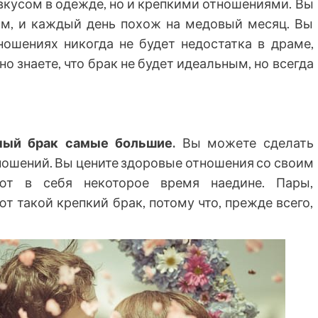
кусом в одежде, но и крепкими отношениями. Вы
гом, и каждый день похож на медовый месяц. Вы
ношениях никогда не будет недостатка в драме,
о знаете, что брак не будет идеальным, но всегда
ный брак самые большие.
Вы можете сделать
ношений. Вы цените здоровые отношения со своим
ют в себя некоторое время наедине. Пары,
т такой крепкий брак, потому что, прежде всего,