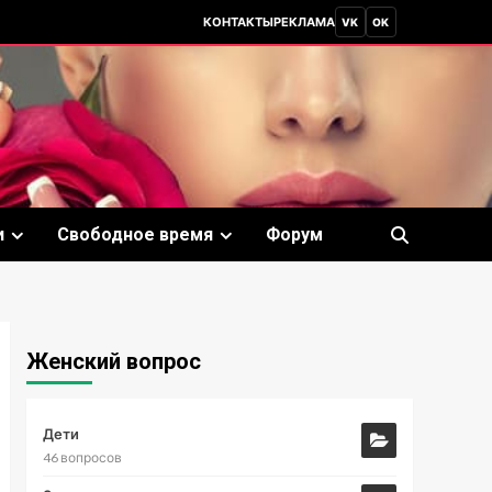
КОНТАКТЫ
РЕКЛАМА
VK
OK
и
Свободное время
Форум
Женский вопрос
Дети
46 вопросов