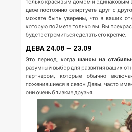
только красивым домом и одинаковым в
двое постоянно флиртуете друг с дру
можете быть уверены, что в ваших от
которую поймете только вы. Вы прекрасн
будете стремиться сделать его крепче.
ДЕВА 24.08 — 23.09
Это период, когда
шансы на стабиль
разумный выбор для развития ваших от
партнером, которые обычно включа
поженившиеся в сезон Девы, часто имею
они очень близкие друзья.