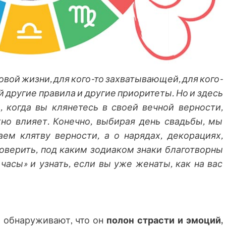
вой жизни, для кого-то захватывающей, для кого-
й другие правила и другие приоритеты. Но и здесь
 когда вы клянетесь в своей вечной верности,
жно влияет. Конечно, выбирая день свадьбы, мы
ем клятву верности, а о нарядах, декорациях,
роверить, под каким зодиаком знаки благотворны
часы» и узнать, если вы уже женаты, как на вас
, обнаруживают, что он
полон страсти и эмоций,