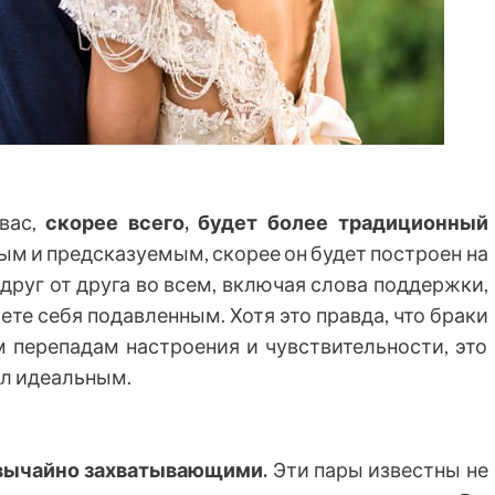
вас,
скорее всего, будет более традиционный
чным и предсказуемым, скорее он будет построен на
друг от друга во всем, включая слова поддержки,
ете себя подавленным. Хотя это правда, что браки
м перепадам настроения и чувствительности, это
ыл идеальным.
звычайно захватывающими.
Эти пары известны не