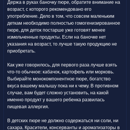
Держа в руках баночку пюре, обратите внимание на
возраст, с которого рекомендовано его
употребление. Дело в том, что совсем маленьким
деткам необходимо полностью гомогенизированное
пюре, для деток постарше уже готовят менее
измельченные продукты. Если на баночке нет
указания на возраст, то лучше такую продукцию не
приобретать.
Как уже говорилось, для первого раза лучше взять
что-то обычное: кабачок, картофель или морковь.
Выбирайте монокомпонентное пюре, богатство
вкуса вашему малышу пока ни к чему. В противном
случае, вам будет сложно установить, на какой
именно продукт у вашего ребенка развилась
пищевая аллергия.
В детских пюре не должно содержаться ни соли, ни
сахара. Красители, консерванты и ароматизаторы в