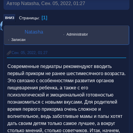
Автор Natasha, Сен. 05, 2022, 01:27
1
Страницы
ВНИЗ
Natasha
Administrator
Записан
Сен. 05, 2022, 01:27
Современные педиатры рекомендуют вводить
первый прикорм не ранее шестимесячного возраста.
Это связано с особенностями развития органов
пищеварения ребенка, а также с его
психологической и эмоциональной готовностью
познакомиться с новыми вкусами. Для родителей
время первого прикорма очень сложное и
волнительное, ведь заботливые мамы и папы хотят
дать своим детям только самое лучшее, а вокруг
столько мнений, столько советчиков. Итак, начнем,