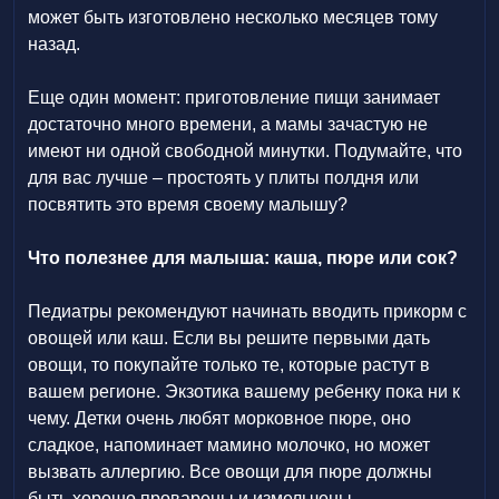
может быть изготовлено несколько месяцев тому
назад.
Еще один момент: приготовление пищи занимает
достаточно много времени, а мамы зачастую не
имеют ни одной свободной минутки. Подумайте, что
для вас лучше – простоять у плиты полдня или
посвятить это время своему малышу?
Что полезнее для малыша: каша, пюре или сок?
Педиатры рекомендуют начинать вводить прикорм с
овощей или каш. Если вы решите первыми дать
овощи, то покупайте только те, которые растут в
вашем регионе. Экзотика вашему ребенку пока ни к
чему. Детки очень любят морковное пюре, оно
сладкое, напоминает мамино молочко, но может
вызвать аллергию. Все овощи для пюре должны
быть хорошо проварены и измельчены.