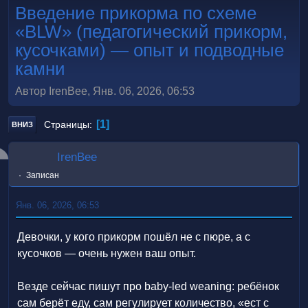
Введение прикорма по схеме
«BLW» (педагогический прикорм,
кусочками) — опыт и подводные
камни
Автор IrenBee, Янв. 06, 2026, 06:53
1
Страницы
ВНИЗ
IrenBee
Записан
Янв. 06, 2026, 06:53
Девочки, у кого прикорм пошёл не с пюре, а с
кусочков — очень нужен ваш опыт.
Везде сейчас пишут про baby-led weaning: ребёнок
сам берёт еду, сам регулирует количество, «ест с