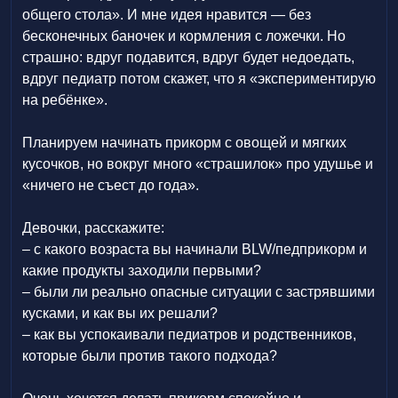
общего стола». И мне идея нравится — без
бесконечных баночек и кормления с ложечки. Но
страшно: вдруг подавится, вдруг будет недоедать,
вдруг педиатр потом скажет, что я «экспериментирую
на ребёнке».
Планируем начинать прикорм с овощей и мягких
кусочков, но вокруг много «страшилок» про удушье и
«ничего не съест до года».
Девочки, расскажите:
– с какого возраста вы начинали BLW/педприкорм и
какие продукты заходили первыми?
– были ли реально опасные ситуации с застрявшими
кусками, и как вы их решали?
– как вы успокаивали педиатров и родственников,
которые были против такого подхода?