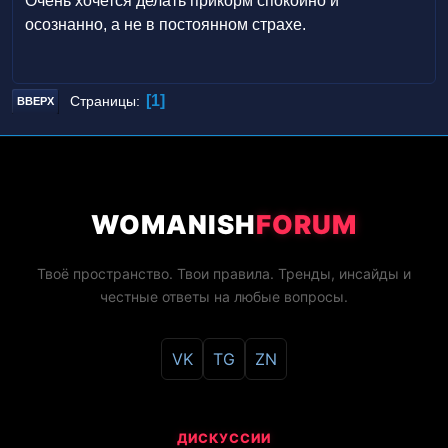
Очень хочется делать прикорм спокойно и
осознанно, а не в постоянном страхе.
1
Страницы
ВВЕРХ
WOMANISH
FORUM
Твоё пространство. Твои правила. Тренды, инсайды и
честные ответы на любые вопросы.
VK
TG
ZN
ДИСКУССИИ