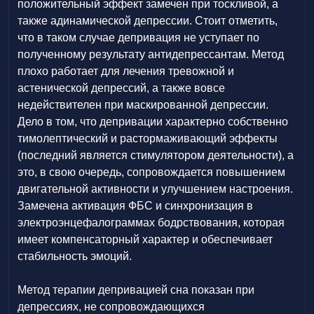
положительный эффект замечен при тоскливой, а
также адинамической депрессии. Стоит отметить,
что в таком случае депривация не уступает по
полученному результату антидепрессантам. Метод
плохо работает для лечения тревожной и
астенической депрессий, а также вовсе
недействителен при маскированной депрессии.
Дело в том, что депривации характерно собственно
тимолептический и растормаживающий эффекты
(последний является стимулятором деятельности), а
это, в свою очередь, сопровождается повышением
двигательной активности и улучшением настроения.
Замечена активация ФБС и синхронизация в
электроэнцефалограммах бодрствования, которая
имеет компенсаторный характер и обеспечивает
стабильность эмоций.
Метод терапии депривацией сна показан при
депрессиях, не сопровождающихся