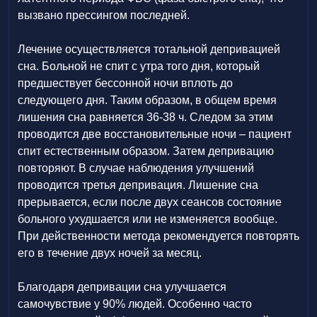
вызвано прессингом последней.
Лечение осуществляется тотальной депривацией
сна. Больной не спит с утра того дня, который
предшествует бессонной ночи вплоть до
следующего дня. Таким образом, в общем время
лишения сна равняется 36-38 ч. Следом за этим
проводится две восстановительные ночи – пациент
спит естественным образом. Затем депривацию
повторяют. В случае наблюдения улучшений
проводится третья депривация. Лишение сна
прерывается, если после двух сеансов состояние
больного ухудшается или не изменяется вообще.
При действенности метода рекомендуется повторять
его в течение двух ночей за месяц.
Благодаря депривации сна улучшается
самочувствие у 90% людей. Особенно часто