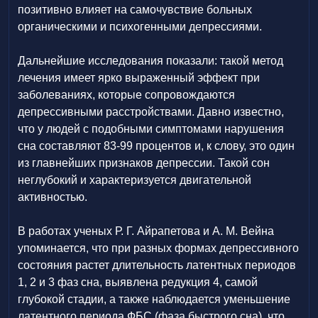
позитивно влияет на самочувствие больных
органическими и психогенными депрессиями.
Дальнейшие исследования показали: такой метод
лечения имеет ярко выраженный эффект при
заболеваниях, которые сопровождаются
депрессивными расстройствами. Давно известно,
что у людей с подобными симптомами нарушения
сна составляют 83-99 процентов и, к слову, это один
из главнейших признаков депрессии. Такой сон
неглубокий и характеризуется двигательной
активностью.
В работах ученых Р. Г. Айрапетова и А. М. Вейна
упоминается, что при разных формах депрессивного
состояния растет длительность латентных периодов
1, 2 и 3 фаз сна, выявлена редукция 4, самой
глубокой стадии, а также наблюдается уменьшение
латентного периода ФБС (фаза быстрого сна), что