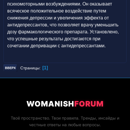
психомоторными возбуждениями. Он оказывает
всяческое положительное воздействие путем
снижения депрессии и увеличения эффекта от
антидепрессантов, что позволяет врачу уменьшить
дозу фармакологического препарата. Установлено,
что успешные результаты достигаются при
сочетании депривации с антидепрессантами.
1
Страницы
ВВЕРХ
WOMANISH
FORUM
Твоё пространство. Твои правила. Тренды, инсайды и
честные ответы на любые вопросы.