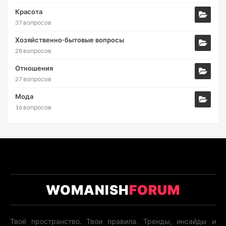
Красота
37 вопросов
Хозяйственно-бытовые вопросы
28 вопросов
Отношения
27 вопросов
Мода
16 вопросов
WOMANISH
FORUM
Твоё пространство. Твои правила. Тренды, инсайды и