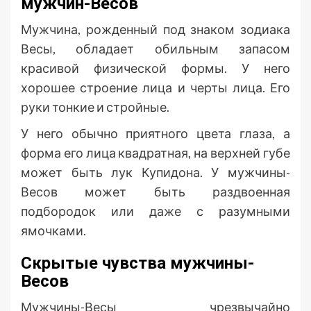
мужчин-Весов
Мужчина, рожденный под знаком зодиака
Весы, обладает обильным запасом
красивой физической формы. У него
хорошее строение лица и черты лица. Его
руки тонкие и стройные.
У него обычно приятного цвета глаза, а
форма его лица квадратная, на верхней губе
может быть лук Купидона. У мужчины-
Весов может быть раздвоенная
подбородок или даже с разумными
ямочками.
Скрытые чувства мужчины-
Весов
Мужчины-Весы чрезвычайно