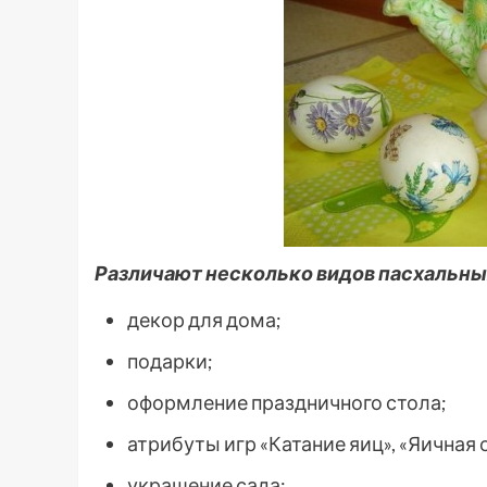
Различают несколько видов пасхальны
декор для дома;
подарки;
оформление праздничного стола;
атрибуты игр «Катание яиц», «Яичная 
украшение сада;