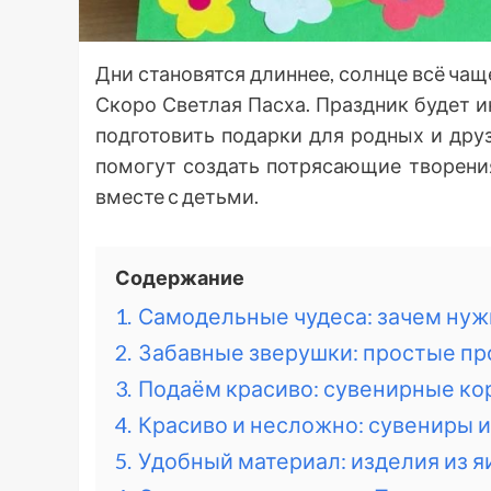
Дни становятся длиннее, солнце всё ча
Скоро Светлая Пасха. Праздник будет и
подготовить подарки для родных и дру
помогут создать потрясающие творени
вместе с детьми.
Содержание
1.
Самодельные чудеса: зачем ну
2.
Забавные зверушки: простые пр
3.
Подаём красиво: сувенирные ко
4.
Красиво и несложно: сувениры и
5.
Удобный материал: изделия из 