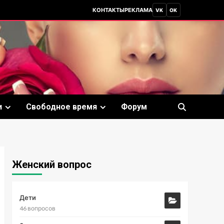
КОНТАКТЫ
РЕКЛАМА
VK
OK
и
Свободное время
Форум
Женский вопрос
Дети
46 вопросов