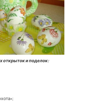
х открыток и поделок:
охота»;