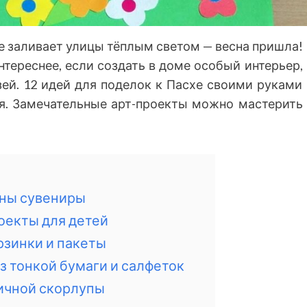
ще заливает улицы тёплым светом — весна пришла!
нтереснее, если создать в доме особый интерьер,
зей. 12 идей для поделок к Пасхе своими руками
я. Замечательные арт-проекты можно мастерить
жны сувениры
оекты для детей
рзинки и пакеты
з тонкой бумаги и салфеток
яичной скорлупы