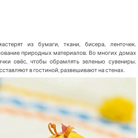
стерят из бумаги, ткани, бисера, ленточек.
зование природных материалов. Во многих домах
чки овёс, чтобы обрамлять зеленью сувениры.
сставляют в гостиной, развешивают на стенах.