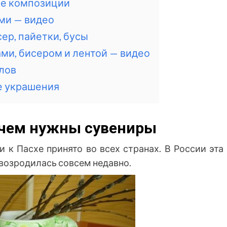
ые композиции
ми — видео
ер, пайетки, бусы
ми, бисером и лентой — видео
лов
е украшения
ачем нужны сувениры
 к Пасхе принято во всех странах. В России эта
 возродилась совсем недавно.