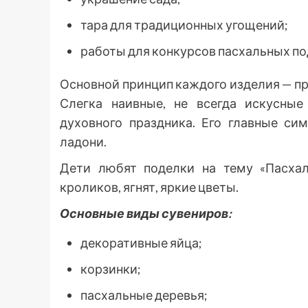
тара для традиционных угощений;
работы для конкурсов пасхальных по
Основной принцип каждого изделия — пр
Слегка наивные, не всегда искусные
духовного праздника. Его главные си
ладони.
Дети любят поделки на тему «Пасхал
кроликов, ягнят, яркие цветы.
Основные виды сувениров:
декоративные яйца;
корзинки;
пасхальные деревья;