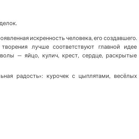
делок.
оявленная искренность человека, его создавшего.
 творения лучше соответствуют главной идее
мволы — яйцо, кулич, крест, сердце, раскрытые
ьная радость»: курочек с цыплятами, весёлых