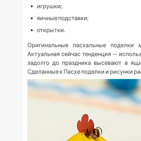
игрушки;
яичные подставки;
открытки.
Оригинальные пасхальные поделки ма
Актуальная сейчас тенденция — исполь
задолго до праздника высевают в ящи
Сделанные к Пасхе поделки и рисунки ра