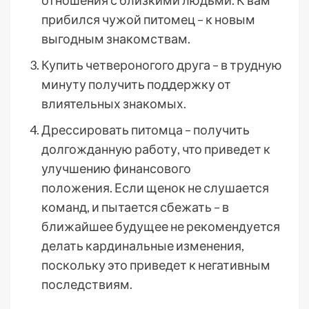
отношения с близкими людьми. К вам
прибился чужой питомец – к новым
выгодным знакомствам.
Купить четвероногого друга – в трудную
минуту получить поддержку от
влиятельных знакомых.
Дрессировать питомца – получить
долгожданную работу, что приведет к
улучшению финансового
положения. Если щенок не слушается
команд, и пытается сбежать – в
ближайшее будущее не рекомендуется
делать кардинальные изменения,
поскольку это приведет к негативным
последствиям.