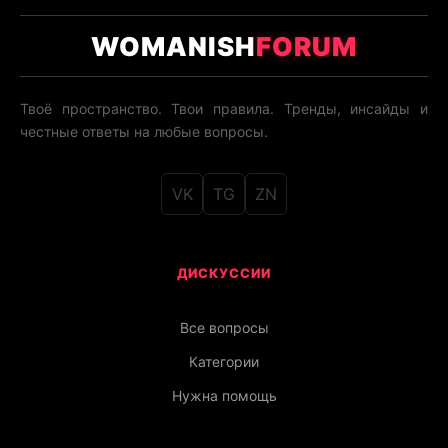
WOMANISH
FORUM
Твоё пространство. Твои правила. Тренды, инсайды и
честные ответы на любые вопросы.
VK
TG
ZN
ДИСКУССИИ
Все вопросы
Категории
Нужна помощь