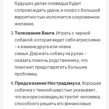
будущих делах сновидца будет
сопровождать удача, и скоро с большой
вероятностью исполнится сокровенное
желание.
Толкование Ванги.
Играть с черной
собакой, которая ведет себя агрессивно
– к измене друга или члена
семьи. Держать собаку на руках –
оказать помочь родственнику, что
поможет предотвратить большие
проблемы.
Предсказание Нострадамуса.
Хорошая
собачка с темной шерстью указывает,
что вскоре сновидец встретит человека,
способного решить его финансовые