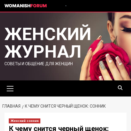
WOMANISH
FORUM
ЖЕНСКИЙ
ЖУРНАЛ
СОВЕТЫ И ОБЩЕНИЕ ДЛЯ ЖЕНЩИН
ГЛАВНАЯ
К ЧЕМУ СНИТСЯ ЧЕРНЫЙ ЩЕНОК: СОННИК
Женский сонник
К чему снится черный щенок: