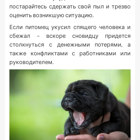
постарайтесь сдержать свой пыл и трезво
оценить возникшую ситуацию.
Если питомец укусил спящего человека и
сбежал – вскоре сновидцу придется
столкнуться с денежными потерями, а
также конфликтами с работниками или
руководителем.