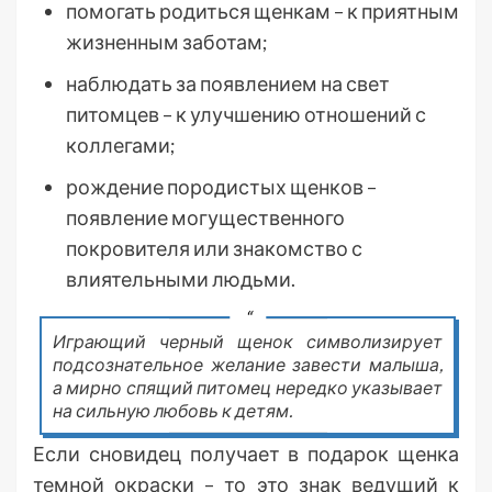
помогать родиться щенкам – к приятным
жизненным заботам;
наблюдать за появлением на свет
питомцев – к улучшению отношений с
коллегами;
рождение породистых щенков –
появление могущественного
покровителя или знакомство с
влиятельными людьми.
Играющий черный щенок символизирует
подсознательное желание завести малыша,
а мирно спящий питомец нередко указывает
на сильную любовь к детям.
Если сновидец получает в подарок щенка
темной окраски – то это знак ведущий к