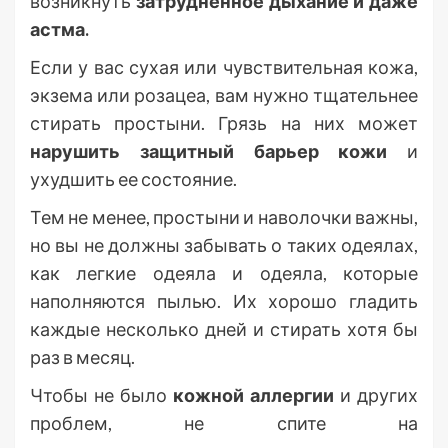
возникнуть
затрудненное дыхание и даже
астма.
Если у вас сухая или чувствительная кожа,
экзема или розацеа, вам нужно тщательнее
стирать простыни. Грязь на них может
нарушить защитный барьер кожи
и
ухудшить ее состояние.
Тем не менее, простыни и наволочки важны,
но вы не должны забывать о таких одеялах,
как легкие одеяла и одеяла, которые
наполняются пылью. Их хорошо гладить
каждые несколько дней и стирать хотя бы
раз в месяц.
Чтобы не было
кожной аллергии
и других
проблем, не спите на