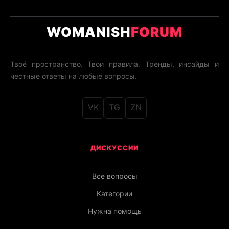
WOMANISH
FORUM
Твоё пространство. Твои правила. Тренды, инсайды и
честные ответы на любые вопросы.
VK
TG
ZN
ДИСКУССИИ
Все вопросы
Категории
Нужна помощь