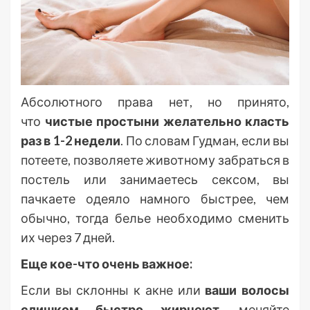
Абсолютного права нет, но принято,
что
чистые простыни желательно класть
раз в 1-2 недели
. По словам Гудман, если вы
потеете, позволяете животному забраться в
постель или занимаетесь сексом, вы
пачкаете одеяло намного быстрее, чем
обычно, тогда белье необходимо сменить
их через 7 дней.
Еще кое-что очень важное:
Если вы склонны к акне или
ваши волосы
слишком быстро жирнеют,
меняйте