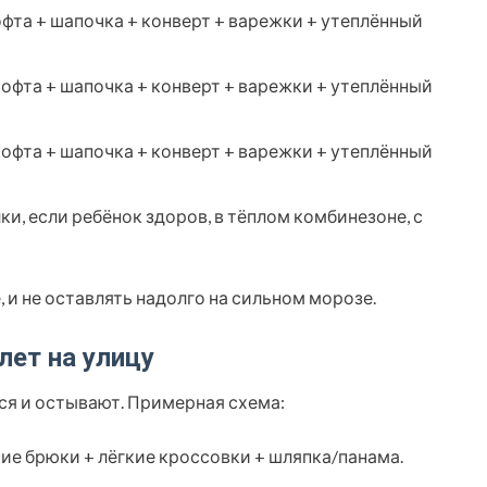
офта + шапочка + конверт + варежки + утеплённый
кофта + шапочка + конверт + варежки + утеплённый
кофта + шапочка + конверт + варежки + утеплённый
ки, если ребёнок здоров, в тёплом комбинезоне, с
, и не оставлять надолго на сильном морозе.
лет на улицу
тся и остывают. Примерная схема:
ие брюки + лёгкие кроссовки + шляпка/панама.