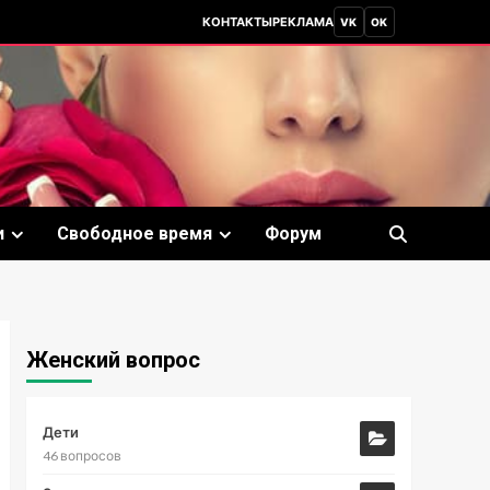
КОНТАКТЫ
РЕКЛАМА
VK
OK
и
Свободное время
Форум
Женский вопрос
Дети
46 вопросов