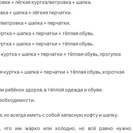
овки + лёгкая куртка/ветровка + шапка.
вка + шапка + лёгкие перчатки.
/ветровка + шапка + перчатки.
уртка + шапка + перчатки + тёплая обувь.
уртка + шапка + перчатки + тёплая обувь.
 куртка + шапка + перчатки + тёплая обувь, прогулка
я куртка + шапка + перчатки + тёплая обувь, короткая
ли ребёнок здоров, в тёплой одежде и обуви.
 необходимости.
, но всегда иметь с собой запасную кофту и шапку.
, что им жарко или холодно, но всё равно нужно