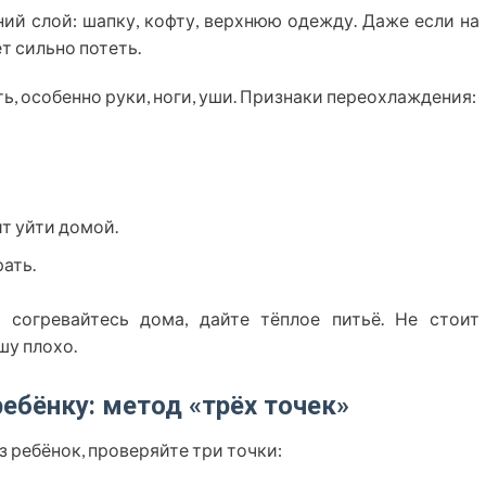
ий слой: шапку, кофту, верхнюю одежду. Даже если на
т сильно потеть.
ь, особенно руки, ноги, уши. Признаки переохлаждения:
ит уйти домой.
рать.
 согревайтесь дома, дайте тёплое питьё. Не стоит
шу плохо.
ебёнку: метод «трёх точек»
з ребёнок, проверяйте три точки: