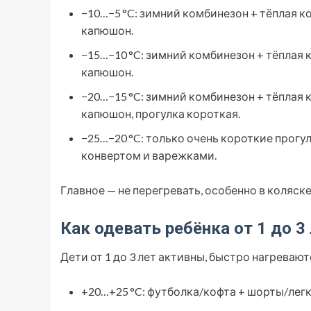
−10…−5 °C: зимний комбинезон + тёплая к
капюшон.
−15…−10 °C: зимний комбинезон + тёплая 
капюшон.
−20…−15 °C: зимний комбинезон + тёплая 
капюшон, прогулка короткая.
−25…−20 °C: только очень короткие прогул
конвертом и варежками.
Главное — не перегревать, особенно в коляске
Как одевать ребёнка от 1 до 3 
Дети от 1 до 3 лет активны, быстро нагреваю
+20…+25 °C: футболка/кофта + шорты/легк