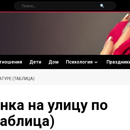
тношения
Дети
Дом
Психология
Праздник
АТУРЕ (ТАБЛИЦА)
нка на улицу по
таблица)