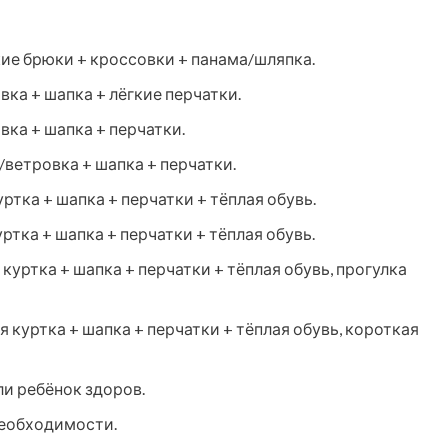
кие брюки + кроссовки + панама/шляпка.
вка + шапка + лёгкие перчатки.
вка + шапка + перчатки.
/ветровка + шапка + перчатки.
уртка + шапка + перчатки + тёплая обувь.
уртка + шапка + перчатки + тёплая обувь.
 куртка + шапка + перчатки + тёплая обувь, прогулка
я куртка + шапка + перчатки + тёплая обувь, короткая
ли ребёнок здоров.
 необходимости.