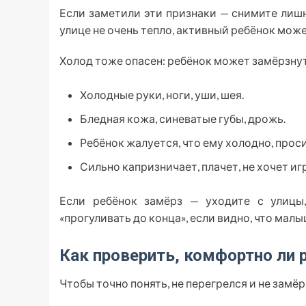
Если заметили эти признаки — снимите лишн
улице не очень тепло, активный ребёнок може
Холод тоже опасен: ребёнок может замёрзнут
Холодные руки, ноги, уши, шея.
Бледная кожа, синеватые губы, дрожь.
Ребёнок жалуется, что ему холодно, прос
Сильно капризничает, плачет, не хочет иг
Если ребёнок замёрз — уходите с улицы,
«прогуливать до конца», если видно, что малы
Как проверить, комфортно ли р
Чтобы точно понять, не перегрелся и не замёр