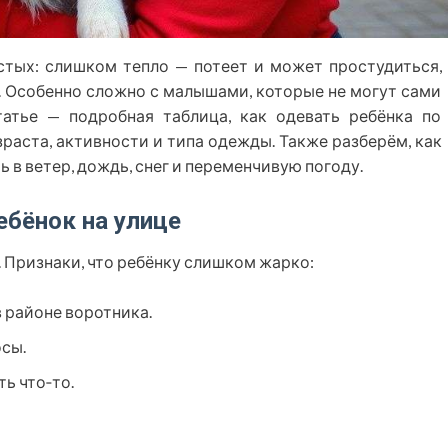
остых: слишком тепло — потеет и может простудиться,
. Особенно сложно с малышами, которые не могут сами
татье — подробная таблица, как одевать ребёнка по
озраста, активности и типа одежды. Также разберём, как
ь в ветер, дождь, снег и переменчивую погоду.
ребёнок на улице
. Признаки, что ребёнку слишком жарко:
в районе воротника.
осы.
ть что‑то.