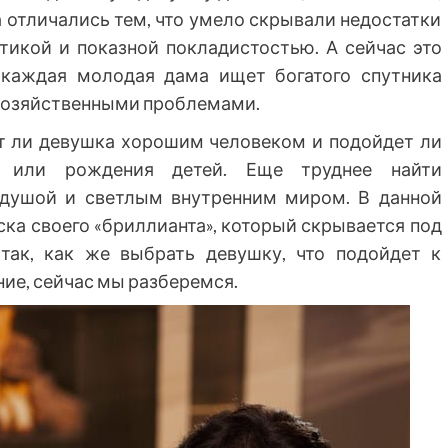
а отличались тем, что умело скрывали недостатки
тикой и показной покладистостью. А сейчас это
 каждая молодая дама ищет богатого спутника
 хозяйственными проблемами.
ет ли девушка хорошим человеком и подойдет ли
 или рождения детей. Еще труднее найти
 душой и светлым внутренним миром. В данной
ка своего «бриллианта», который скрывается под
ак, как же выбрать девушку, что подойдет к
ние, сейчас мы разберемся.