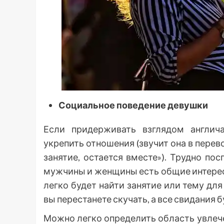
Социальное поведение девушки
Если придерживать взглядом англич
укрепить отношения (звучит она в перев
занятие, остается вместе»). Трудно по
мужчины и женщины есть общие интересы
легко будет найти занятие или тему дл
вы перестанете скучать, а все свидания 
Можно легко определить область увлеч