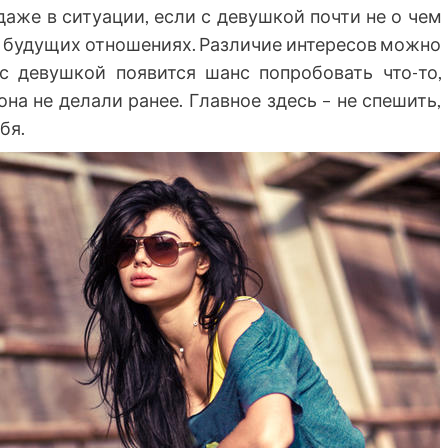
даже в ситуации, если с девушкой почти не о чем
на будущих отношениях. Различие интересов можно
 с девушкой появится шанс попробовать что-то,
она не делали ранее. Главное здесь – не спешить,
бя.