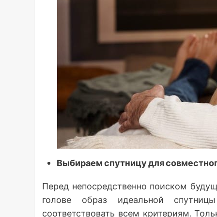
Выбираем спутницу для совместно
Перед непосредственно поиском будущ
голове образ идеальной спутниц
соответствовать всем критериям. Толь