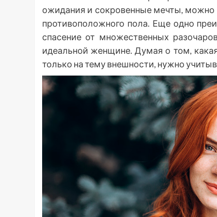
ожидания и сокровенные мечты, можно 
противоположного пола. Еще одно пре
спасение от множественных разочаров
идеальной женщине. Думая о том, кака
только на тему внешности, нужно учитыв