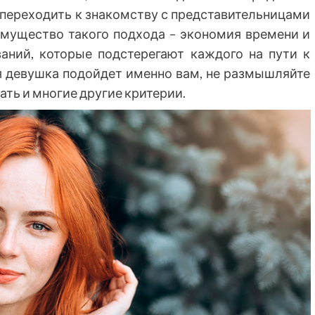
переходить к знакомству с представительницами
имущество такого подхода – экономия времени и
аний, которые подстерегают каждого на пути к
я девушка подойдет именно вам, не размышляйте
ать и многие другие критерии.