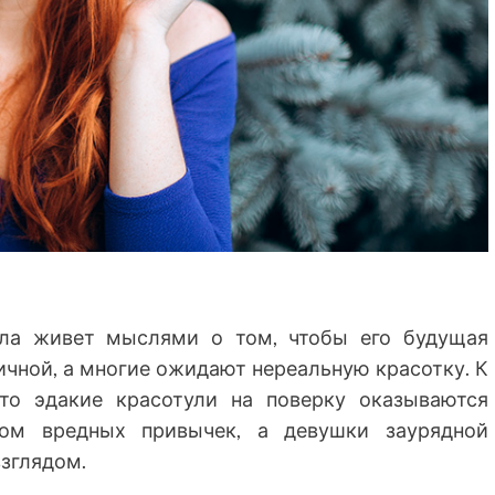
ола живет мыслями о том, чтобы его будущая
чной, а многие ожидают нереальную красотку. К
что эдакие красотули на поверку оказываются
ом вредных привычек, а девушки заурядной
зглядом.