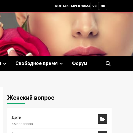
КОНТАКТЫ
РЕКЛАМА
VK
OK
и
Свободное время
Форум
Женский вопрос
Дети
46 вопросов