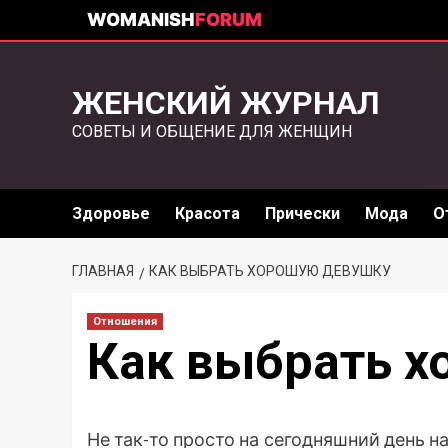
WOMANISH
FORUM
ЖЕНСКИЙ ЖУРНАЛ
СОВЕТЫ И ОБЩЕНИЕ ДЛЯ ЖЕНЩИН
Здоровье
Красота
Прически
Мода
О
ГЛАВНАЯ
КАК ВЫБРАТЬ ХОРОШУЮ ДЕВУШКУ
Отношения
Как выбрать 
Не так-то просто на сегодняшний день н