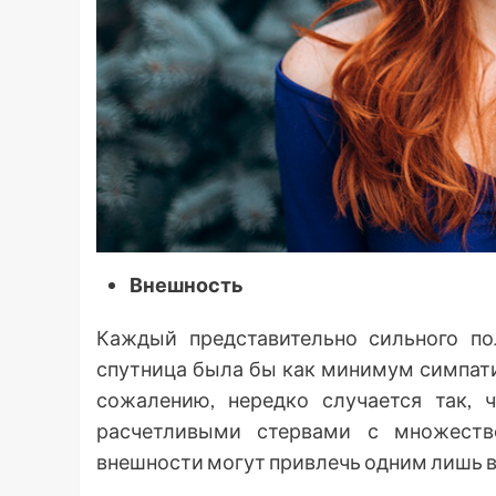
Внешность
Каждый представительно сильного п
спутница была бы как минимум симпати
сожалению, нередко случается так, 
расчетливыми стервами с множеств
внешности могут привлечь одним лишь в