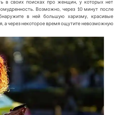
ь в своих поисках про женщин, у которых нет
ломудренность. Возможно, через 10 минут после
бнаружите в ней большую харизму, красивые
я, а через некоторое время ощутите невозможную