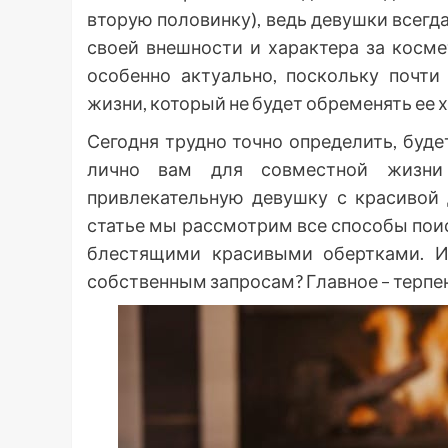
вторую половинку), ведь девушки всегд
своей внешности и характера за косме
особенно актуально, поскольку почти
жизни, который не будет обременять ее
Сегодня трудно точно определить, буд
лично вам для совместной жизни
привлекательную девушку с красивой
статье мы рассмотрим все способы поис
блестящими красивыми обертками. Ит
собственным запросам? Главное – терпе