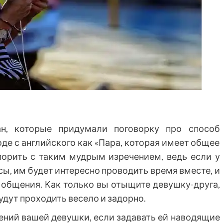
ан, которые придумали поговорку про способ
оде с английского как «Пара, которая имеет общее
спорить с таким мудрым изречением, ведь если у
, им будет интересно проводить время вместе, и
я общения. Как только вы отыщите девушку-друга,
будут проходить весело и задорно.
ений вашей девушки, если задавать ей наводящие