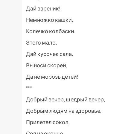
Дай вареник!
Немножко кашки,
Колечко колбаски.
Этого мало,
Дай кусочек сала.
Выноси скорей,
Да не морозь детей!
***
Добрый вечер, щедрый вечер,
Добрым людям на здоровье.
Прилетел сокол,
Сел на оконце,