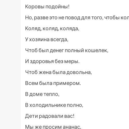
Коровы подойны!
Но, разве это не повод для того, чтобы к
Коляд, коляд, коляда,
У хозяина всегда,
Чтоб был денег полный кошелек,
И здоровья без меры.
Чтоб жена была довольна,
Всем была примером.
В доме тепло,
В холодильнике полно,
Дети радовали вас!
Мы же просим ананас,