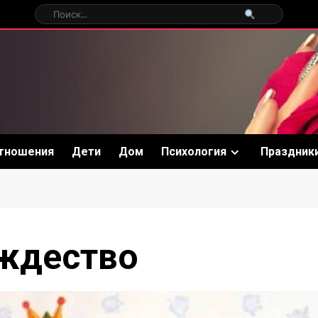
тношения
Дети
Дом
Психология
Праздник
ождество