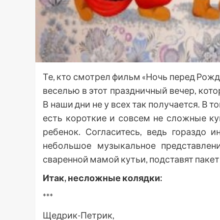
Те, кто смотрел фильм «Ночь перед Ро
веселью в этот праздничный вечер, кот
В наши дни не у всех так получается. В т
есть короткие и совсем не сложные к
ребенок. Согласитесь, ведь гораздо 
небольшое музыкальное представлени
сваренной мамой кутьи, подставят пакет
Итак, несложные колядки:
***
Щедрик-Петрик,