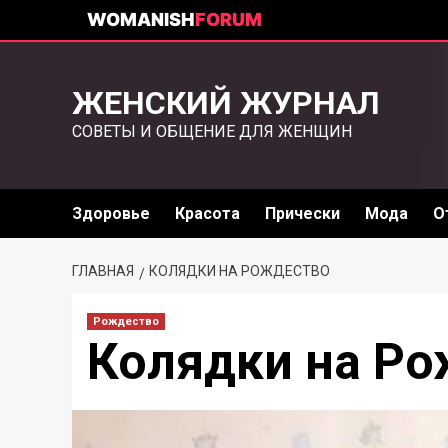
WOMANISH
FORUM
ЖЕНСКИЙ ЖУРНАЛ
СОВЕТЫ И ОБЩЕНИЕ ДЛЯ ЖЕНЩИН
Здоровье
Красота
Прически
Мода
О
ГЛАВНАЯ
КОЛЯДКИ НА РОЖДЕСТВО
Рождество
Колядки на Р