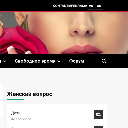
КОНТАКТЫ
РЕКЛАМА
VK
OK
и
Свободное время
Форум
Женский вопрос
Дети
46 вопросов