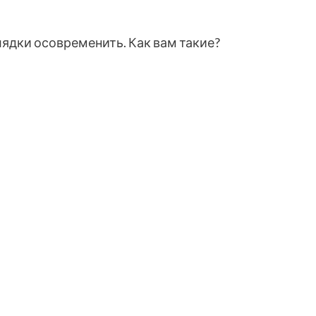
олядки осовременить. Как вам такие?