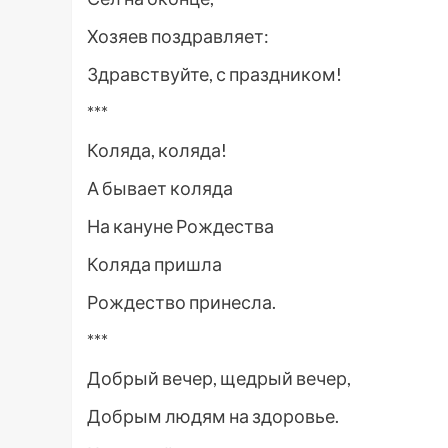
Хозяев поздравляет:
Здравствуйте, с праздником!
***
Коляда, коляда!
А бывает коляда
На кануне Рождества
Коляда пришла
Рождество принесла.
***
Добрый вечер, щедрый вечер,
Добрым людям на здоровье.