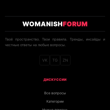
WOMANISH
FORUM
Твоё пространство. Твои правила. Тренды, инсайды и
честные ответы на любые вопросы.
VK
TG
ZN
ДИСКУССИИ
Все вопросы
Категории
Нужна помощь