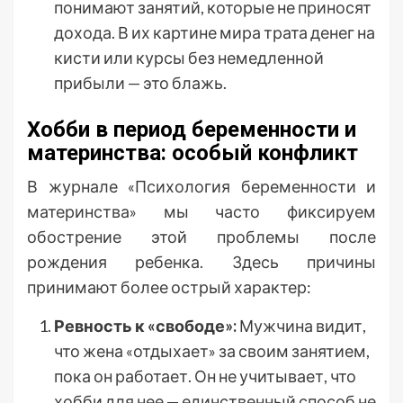
понимают занятий, которые не приносят
дохода. В их картине мира трата денег на
кисти или курсы без немедленной
прибыли — это блажь.
Хобби в период беременности и
материнства: особый конфликт
В журнале «Психология беременности и
материнства» мы часто фиксируем
обострение этой проблемы после
рождения ребенка. Здесь причины
принимают более острый характер:
Ревность к «свободе»:
Мужчина видит,
что жена «отдыхает» за своим занятием,
пока он работает. Он не учитывает, что
хобби для нее — единственный способ не