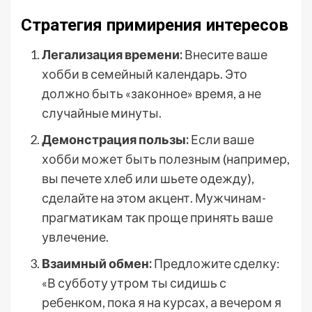
Стратегия примирения интересов
Легализация времени:
Внесите ваше
хобби в семейный календарь. Это
должно быть «законное» время, а не
случайные минуты.
Демонстрация пользы:
Если ваше
хобби может быть полезным (например,
вы печете хлеб или шьете одежду),
сделайте на этом акцент. Мужчинам-
прагматикам так проще принять ваше
увлечение.
Взаимный обмен:
Предложите сделку:
«В субботу утром ты сидишь с
ребенком, пока я на курсах, а вечером я