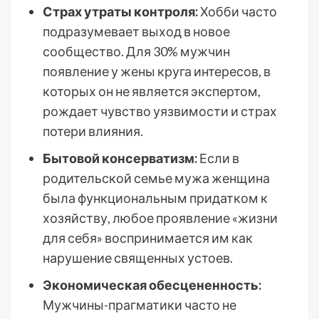
Страх утраты контроля:
Хобби часто
подразумевает выход в новое
сообщество. Для 30% мужчин
появление у жены круга интересов, в
которых он не является экспертом,
рождает чувство уязвимости и страх
потери влияния.
Бытовой консерватизм:
Если в
родительской семье мужа женщина
была функциональным придатком к
хозяйству, любое проявление «жизни
для себя» воспринимается им как
нарушение священных устоев.
Экономическая обесцененность:
Мужчины-прагматики часто не