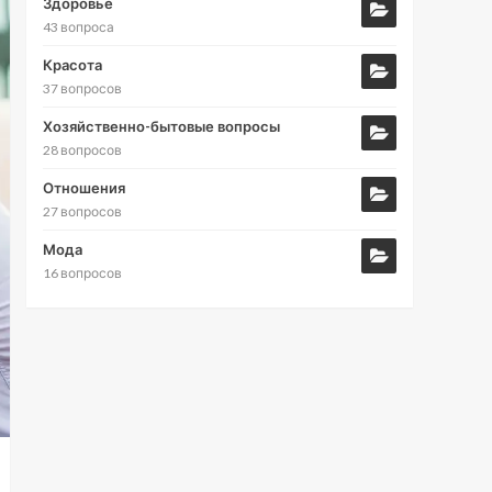
Здоровье
43 вопроса
Красота
37 вопросов
Хозяйственно-бытовые вопросы
28 вопросов
Отношения
27 вопросов
Мода
16 вопросов