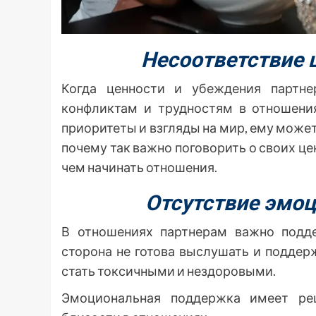
Несоответствие 
Когда ценности и убеждения партн
конфликтам и трудностям в отношения
приоритеты и взгляды на мир, ему може
почему так важно поговорить о своих це
чем начинать отношения.
Отсутствие эмо
В отношениях партнерам важно подде
сторона не готова выслушать и поддер
стать токсичными и нездоровыми.
Эмоциональная поддержка имеет ре