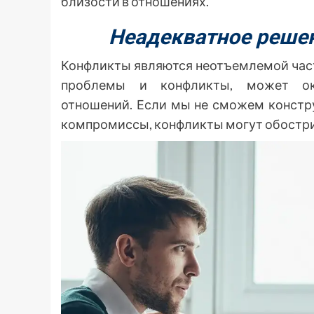
близости в отношениях.
Неадекватное реше
Конфликты являются неотъемлемой час
проблемы и конфликты, может ока
отношений. Если мы не сможем констру
компромиссы, конфликты могут обострит