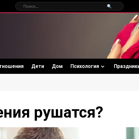
тношения
Дети
Дом
Психология
Праздник
ния рушатся?