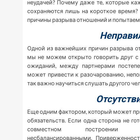
неудачей? Почему даже те, которые ка
сохраняются лишь на короткое время?
причины разрыва отношений и попытаемся
Неправи
Одной из важнейших причин разрыва о
мы не можем открыто говорить друг с
ожиданий, между партнерами постепе
может привести к разочарованию, неп
так важно научиться слушать другого че
Отсутств
Еще одним фактором, который может при
обязательств. Если одна сторона не го
совместном построении б
несбалансированными. Приверженнос