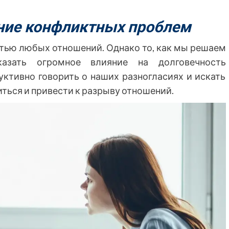
ние конфликтных проблем
тью любых отношений. Однако то, как мы решаем
зать огромное влияние на долговечность
ктивно говорить о наших разногласиях и искать
ься и привести к разрыву отношений.