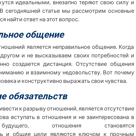
жутся идеальными, внезапно теряют свою силу и
 В сегодняшней статье мы рассмотрим основные
 найти ответ на этот вопрос.
льное общение
тношений является неправильное общение. Когда
 другом и не высказываем своих потребностей и
нно создается дистанция. Отсутствие общения
ониманию и взаимному недовольству. Вот почему
ловека и конструктивно выражать свои чувства.
ие обязательств
вести к разрыву отношений, является отсутствие
това вступать в отношения и не заинтересована в
удущего, отношения становятся
ть и общие цели являются ключом к прочным