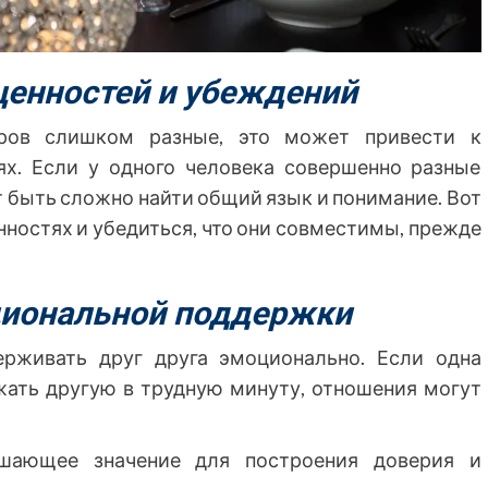
ценностей и убеждений
еров слишком разные, это может привести к
х. Если у одного человека совершенно разные
т быть сложно найти общий язык и понимание. Вот
нностях и убедиться, что они совместимы, прежде
циональной поддержки
рживать друг друга эмоционально. Если одна
жать другую в трудную минуту, отношения могут
шающее значение для построения доверия и