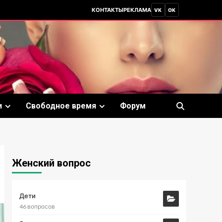
КОНТАКТЫ
РЕКЛАМА
VK
OK
и
Свободное время
Форум
Женский вопрос
Дети
46 вопросов