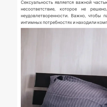
Сексуальность является важной часть
несоответствие, которое не реше
неудовлетворенности. Важно, чтобы 
интимных потребностях и находили комп