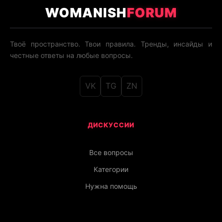
WOMANISH
FORUM
Твоё пространство. Твои правила. Тренды, инсайды и
честные ответы на любые вопросы.
VK
TG
ZN
ДИСКУССИИ
Все вопросы
Категории
Нужна помощь