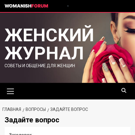
WOMANISH
FORUM
ЖЕНСКИЙ
ЖУРНАЛ
СОВЕТЫ И ОБЩЕНИЕ ДЛЯ ЖЕНЩИН
ГЛАВНАЯ
ВОПРОСЫ
ЗАДАЙТЕ ВОПРОС
Задайте вопрос
Заголовок