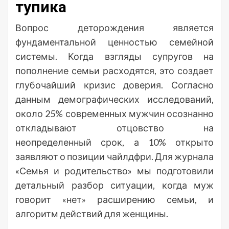
тупика
Вопрос деторождения является
фундаментальной ценностью семейной
системы. Когда взгляды супругов на
пополнение семьи расходятся, это создает
глубочайший кризис доверия. Согласно
данным демографических исследований,
около 25% современных мужчин осознанно
откладывают отцовство на
неопределенный срок, а 10% открыто
заявляют о позиции чайлдфри. Для журнала
«Семья и родительство» мы подготовили
детальный разбор ситуации, когда муж
говорит «нет» расширению семьи, и
алгоритм действий для женщины.