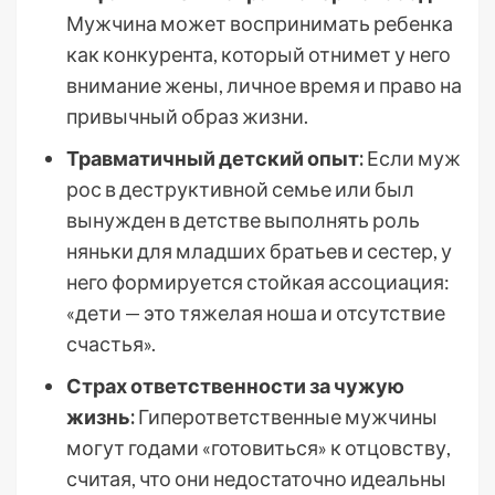
Мужчина может воспринимать ребенка
как конкурента, который отнимет у него
внимание жены, личное время и право на
привычный образ жизни.
Травматичный детский опыт:
Если муж
рос в деструктивной семье или был
вынужден в детстве выполнять роль
няньки для младших братьев и сестер, у
него формируется стойкая ассоциация:
«дети — это тяжелая ноша и отсутствие
счастья».
Страх ответственности за чужую
жизнь:
Гиперответственные мужчины
могут годами «готовиться» к отцовству,
считая, что они недостаточно идеальны