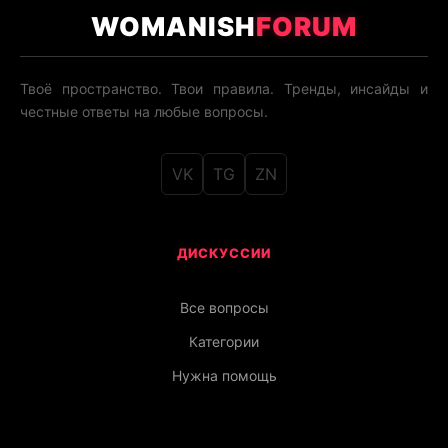
WOMANISH
FORUM
Твоё пространство. Твои правила. Тренды, инсайды и
честные ответы на любые вопросы.
VK
TG
ZN
ДИСКУССИИ
Все вопросы
Категории
Нужна помощь