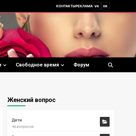
КОНТАКТЫ
РЕКЛАМА
VK
OK
и
Свободное время
Форум
Женский вопрос
Дети
46 вопросов