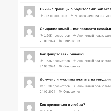
Личные границы с родителями: как сказ
715 просмотров
Natasha
изменил статус 
Свидание зимой – как провести незаб
1.60K просмотров
Анонимный пользовате
26.01.2024
Отношения
Как флиртовать онлайн?
1.53K просмотров
Анонимный пользовате
24.01.2024
Отношения
Должен ли мужчина платить на свидан
1.53K просмотров
Анонимный пользовате
24.01.2024
Отношения
Как признаться в любви?