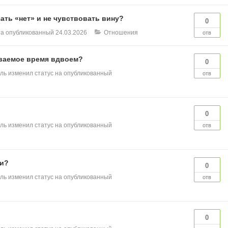
ать «нет» и не чувствовать вину?
0
на опубликованный
24.03.2026
Отношения
отв
ываемое время вдвоем?
0
ль
изменил статус на опубликованный
отв
0
ль
изменил статус на опубликованный
отв
ии?
0
ль
изменил статус на опубликованный
отв
0