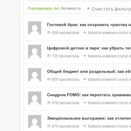
Очистить фильт
Сортировать по:
Активность
Гостевой брак: как сохранить чувства 
658 просмотров
Natasha
изменил статус 
Цифровой детокс в паре: как убрать т
725 просмотров
Natasha
изменил статус 
Общий бюджет или раздельный: как об
659 просмотров
Natasha
изменил статус 
Синдром FOMO: как перестать сравнива
678 просмотров
Natasha
изменил статус 
Эмоциональное выгорание: как отличи
678 просмотров
Natasha
изменил статус 