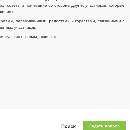
ку, советы и понимание со стороны других участников, которые
шениях.
ориями, переживаниями, радостями и горестями, связанными с
пытных участников.
искуссиях на темы, такие как:
Поиск
Задать вопрос