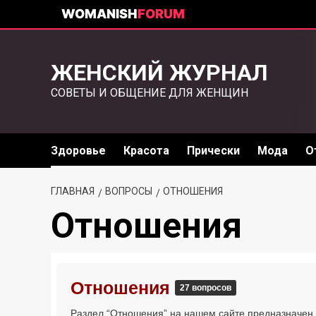
WOMANISH
FORUM
ЖЕНСКИЙ ЖУРНАЛ
СОВЕТЫ И ОБЩЕНИЕ ДЛЯ ЖЕНЩИН
Здоровье
Красота
Прически
Мода
О
ГЛАВНАЯ
ВОПРОСЫ
ОТНОШЕНИЯ
Отношения
Отношения
27 вопросов
Раздел “Отношения” на нашем сайте предназначен 