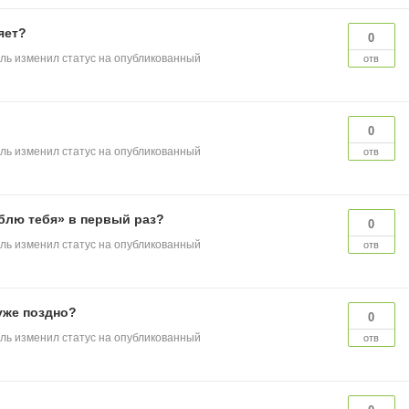
яет?
0
ль
изменил статус на опубликованный
отв
0
ль
изменил статус на опубликованный
отв
юблю тебя» в первый раз?
0
ль
изменил статус на опубликованный
отв
 уже поздно?
0
ль
изменил статус на опубликованный
отв