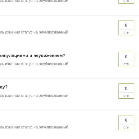
ль
изменил статус на опубликованный
отв
0
ль
изменил статус на опубликованный
отв
анипуляциями и неуважением?
0
ль
изменил статус на опубликованный
отв
оду?
0
ль
изменил статус на опубликованный
отв
0
ль
изменил статус на опубликованный
отв