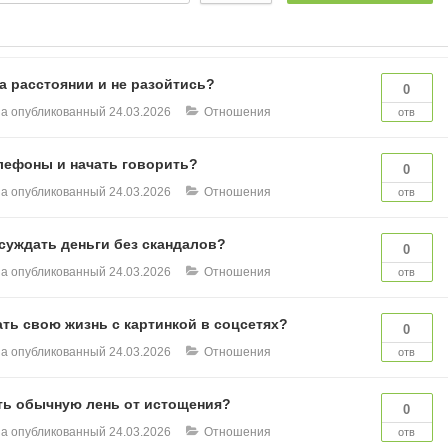
р
на расстоянии и не разойтись?
0
на опубликованный
24.03.2026
Отношения
отв
елефоны и начать говорить?
0
на опубликованный
24.03.2026
Отношения
отв
суждать деньги без скандалов?
0
на опубликованный
24.03.2026
Отношения
отв
ть свою жизнь с картинкой в соцсетях?
0
на опубликованный
24.03.2026
Отношения
отв
ть обычную лень от истощения?
0
на опубликованный
24.03.2026
Отношения
отв