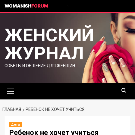
WOMANISH
FORUM
ЖЕНСКИЙ
ЖУРНАЛ
СОВЕТЫ И ОБЩЕНИЕ ДЛЯ ЖЕНЩИН
ГЛАВНАЯ
РЕБЕНОК НЕ ХОЧЕТ УЧИТЬСЯ
Дети
Ребенок не хочет учиться