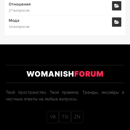
Отношения
27 вопросов
Мода
16 вопросов
WOMANISH
FORUM
Твоё пространство. Твои правила. Тренды, инсайды и
честные ответы на любые вопросы.
VK
TG
ZN