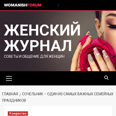
WOMANISH
FORUM
ЖЕНСКИЙ
ЖУРНАЛ
СОВЕТЫ И ОБЩЕНИЕ ДЛЯ ЖЕНЩИН
ГЛАВНАЯ
СОЧЕЛЬНИК – ОДИН ИЗ САМЫХ ВАЖНЫХ СЕМЕЙНЫХ
ПРАЗДНИКОВ
Рождество