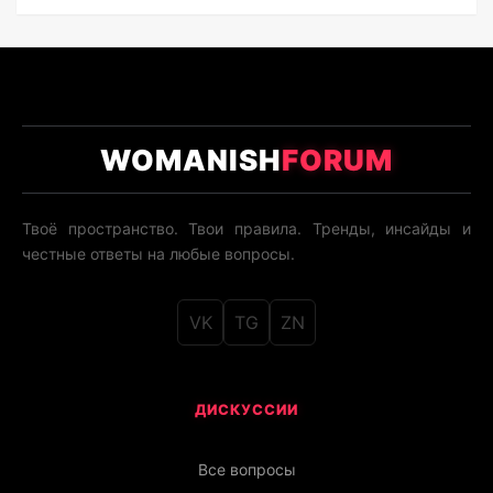
WOMANISH
FORUM
Твоё пространство. Твои правила. Тренды, инсайды и
честные ответы на любые вопросы.
VK
TG
ZN
ДИСКУССИИ
Все вопросы