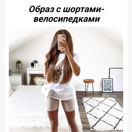
Образ с шортами-
велосипедками