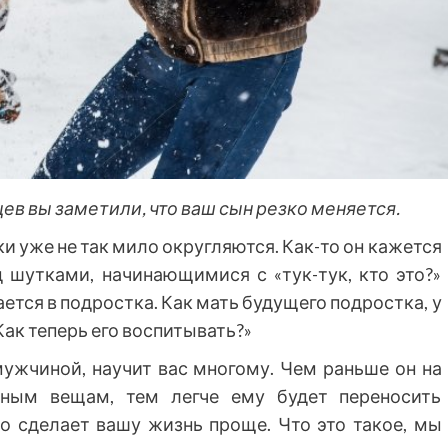
ев вы заметили, что ваш сын резко меняется.
ки уже не так мило округляются. Как-то он кажется
 шутками, начинающимися с «тук-тук, кто это?»
ется в подростка. Как мать будущего подростка, у
Как теперь его воспитывать?»
мужчиной, научит вас многому. Чем раньше он на
ным вещам, тем легче ему будет переносить
то сделает вашу жизнь проще. Что это такое, мы