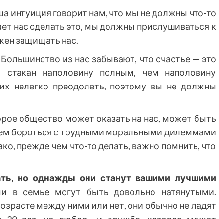
аша интуиция говорит нам, что мы не должны что-то
ает нас сделать это, мы должны прислушиваться к
жен защищать нас.
. Большинство из нас забывают, что счастье — это
ь стакан наполовину полным, чем наполовину
их нелегко преодолеть, поэтому вы не должны
торое общество может оказать на нас, может быть
удем бороться с трудными моральными дилеммами
ко, прежде чем что-то делать, важно помнить, что
ать, но однажды они станут вашими лучшими
 в семье могут быть довольно натянутыми.
возрасте между ними или нет, они обычно не ладят