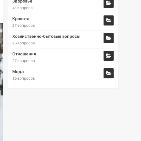
Здоровье
43 вопроса
Красота
37 вопросов
Хозяйственно-бытовые вопросы
28 вопросов
Отношения
27 вопросов
Мода
16 вопросов