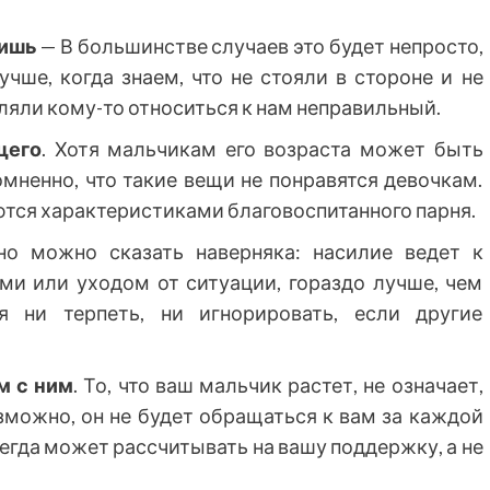
ришь
— В большинстве случаев это будет непросто,
учше, когда знаем, что не стояли в стороне и не
яли кому-то относиться к нам неправильный.
щего
. Хотя мальчикам его возраста может быть
омненно, что такие вещи не понравятся девочкам.
ются характеристиками благовоспитанного парня.
но можно сказать наверняка: насилие ведет к
ми или уходом от ситуации, гораздо лучше, чем
я ни терпеть, ни игнорировать, если другие
м с ним
. То, что ваш мальчик растет, не означает,
зможно, он не будет обращаться к вам за каждой
сегда может рассчитывать на вашу поддержку, а не