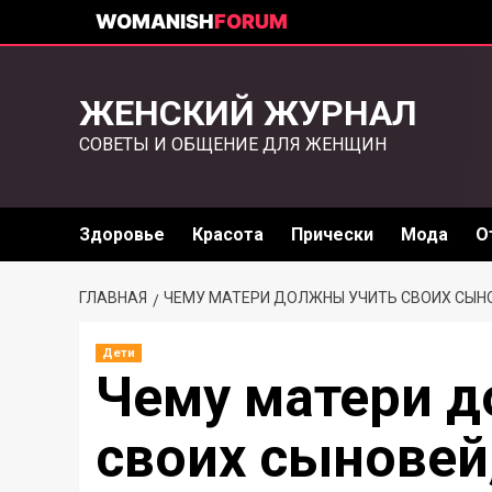
WOMANISH
FORUM
ЖЕНСКИЙ ЖУРНАЛ
СОВЕТЫ И ОБЩЕНИЕ ДЛЯ ЖЕНЩИН
Здоровье
Красота
Прически
Мода
О
ГЛАВНАЯ
ЧЕМУ МАТЕРИ ДОЛЖНЫ УЧИТЬ СВОИХ СЫН
Дети
Чему матери 
своих сыновей