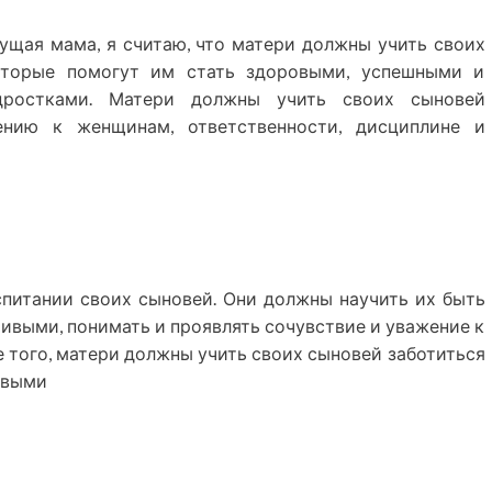
ущая мама, я считаю, что матери должны учить своих
оторые помогут им стать здоровыми, успешными и
дростками. Матери должны учить своих сыновей
ению к женщинам, ответственности, дисциплине и
питании своих сыновей. Они должны научить их быть
ивыми, понимать и проявлять сочувствие и уважение к
 того, матери должны учить своих сыновей заботиться
ивыми