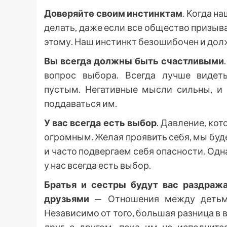
Доверяйте своим инстинктам
. Когда н
делать, даже если все общество призыв
этому. Наш инстинкт безошибочен и дол
Вы всегда должны быть счастливыми
вопрос выбора. Всегда лучше видет
пустым. Негативные мысли сильны, и 
поддаваться им.
У вас всегда есть выбор
. Давление, ко
огромным. Желая проявить себя, мы б
и часто подвергаем себя опасности. Одна
у нас всегда есть выбор.
Братья и сестры будут вас раздраж
друзьями
— Отношения между детьми
Независимо от того, большая разница в 