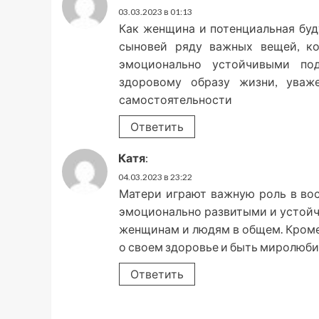
03.03.2023 в 01:13
Как женщина и потенциальная буд
сыновей ряду важных вещей, к
эмоционально устойчивыми по
здоровому образу жизни, уваж
самостоятельности
Ответить
Катя
:
04.03.2023 в 23:22
Матери играют важную роль в вос
эмоционально развитыми и устойч
женщинам и людям в общем. Кроме
о своем здоровье и быть миролюб
Ответить