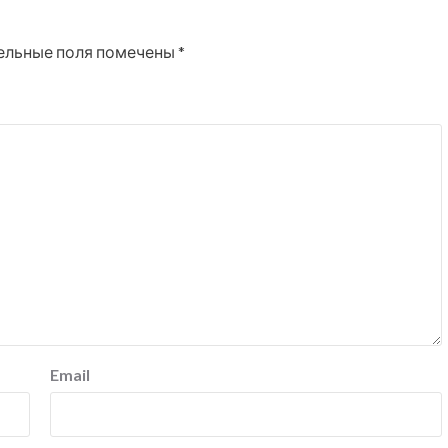
ельные поля помечены
*
Email