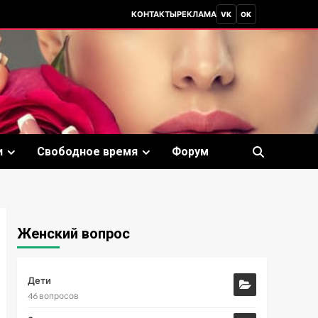
КОНТАКТЫ
РЕКЛАМА
VK
OK
и
Свободное время
Форум
Женский вопрос
Дети
46 вопросов