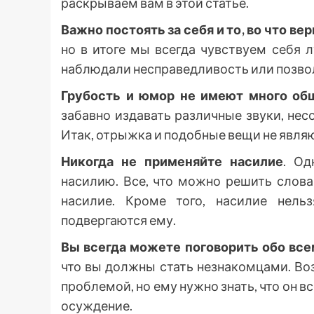
раскрываем вам в этой статье.
Важно постоять за себя и то, во что ве
но в итоге мы всегда чувствуем себя л
наблюдали несправедливость или позвол
Грубость и юмор не имеют много об
забавно издавать различные звуки, нес
Итак, отрыжка и подобные вещи не явля
Никогда не применяйте насилие
. Од
насилию. Все, что можно решить слова
насилие. Кроме того, насилие нельз
подвергаются ему.
Вы всегда можете поговорить обо все
что вы должны стать незнакомцами. Во
проблемой, но ему нужно знать, что он в
осуждение.