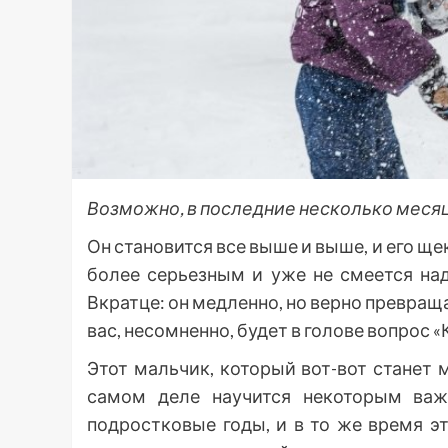
Возможно, в последние несколько месяц
Он становится все выше и выше, и его ще
более серьезным и уже не смеется над
Вкратце: он медленно, но верно превраща
вас, несомненно, будет в голове вопрос «
Этот мальчик, который вот-вот станет 
самом деле научится некоторым важ
подростковые годы, и в то же время э