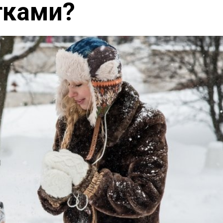
тками?