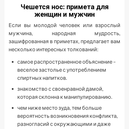
Чешется нос: примета для
женщин и мужчин
Если вы молодой человек или взрослый
мужчина, народная мудрость,
зашифрованная в приметах, предлагает вам
несколько интересных толкований:
самое распространенное объяснение –
веселое застолье с употреблением
спиртных напитков.
знакомство с своенравной дамой,
которая склонна к манипулированию.
чем ниже место зуда, тем больше
вероятность возникновения конфликта,
разногласий с окружающими и даже