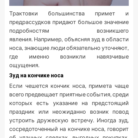
Трактовки большинства примет и
предрассудков придают большое значение
подробностям возникшего
явления. Например, объясняя зуд в области
носа, знающие люди обязательно уточняют,
где именно возникли навязчивые
ощущения.
Зуд на кончике носа
Если чешется кончик носа, примета чаще
всего предвещает приятные события, среди
которых есть указание на предстоящий
праздник или неожиданно возник повод
устроить дружескую встречу. Иногда зуд,
сосредоточенный на кончике носа, говорит
об удачных сделках, выгодных покупках,