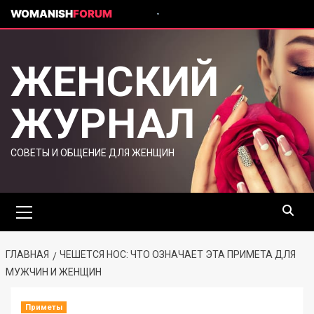
WOMANISH
FORUM
ЖЕНСКИЙ
ЖУРНАЛ
СОВЕТЫ И ОБЩЕНИЕ ДЛЯ ЖЕНЩИН
ГЛАВНАЯ
ЧЕШЕТСЯ НОС: ЧТО ОЗНАЧАЕТ ЭТА ПРИМЕТА ДЛЯ
МУЖЧИН И ЖЕНЩИН
Приметы