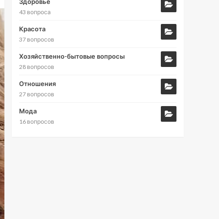
Здоровье
43 вопроса
Красота
37 вопросов
Хозяйственно-бытовые вопросы
28 вопросов
Отношения
27 вопросов
Мода
16 вопросов