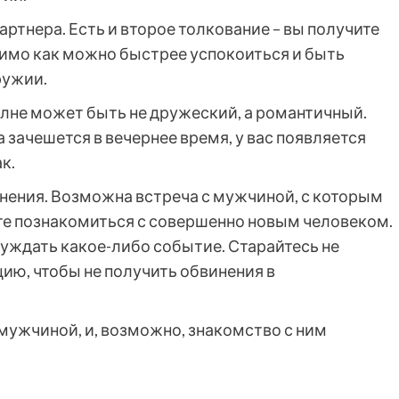
ртнера. Есть и второе толкование – вы получите
имо как можно быстрее успокоиться и быть
ружии.
олне может быть не дружеский, а романтичный.
 зачешется в вечернее время, у вас появляется
к.
нения. Возможна встреча с мужчиной, с которым
те познакомиться с совершенно новым человеком.
суждать какое-либо событие. Старайтесь не
ю, чтобы не получить обвинения в
мужчиной, и, возможно, знакомство с ним