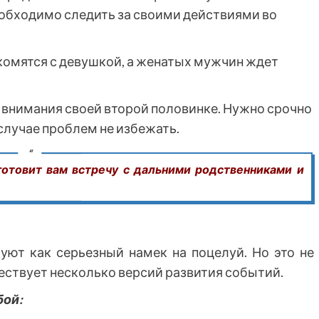
еобходимо следить за своими действиями во
омятся с девушкой, а женатых мужчин ждет
 внимания своей второй половинке. Нужно срочно
случае проблем не избежать.
готовит вам встречу с дальними родственниками и
уют как серьезный намек на поцелуй. Но это не
ствует несколько версий развития событий.
бой: