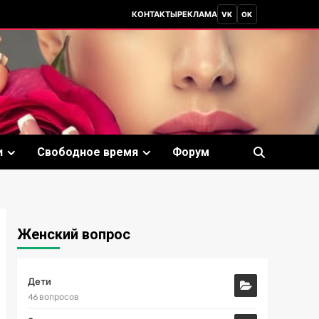
КОНТАКТЫ
РЕКЛАМА
VK
OK
и
Свободное время
Форум
Женский вопрос
Дети
46 вопросов