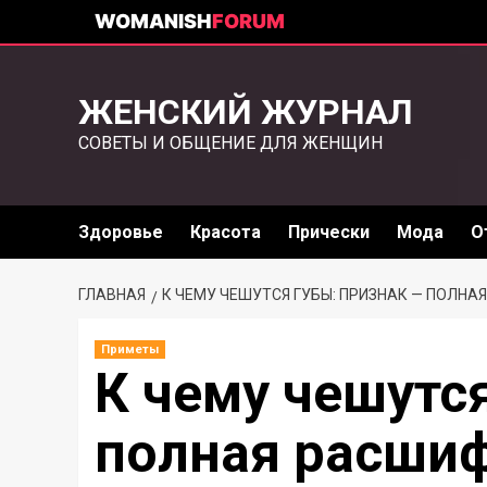
WOMANISH
FORUM
ЖЕНСКИЙ ЖУРНАЛ
СОВЕТЫ И ОБЩЕНИЕ ДЛЯ ЖЕНЩИН
Здоровье
Красота
Прически
Мода
О
ГЛАВНАЯ
К ЧЕМУ ЧЕШУТСЯ ГУБЫ: ПРИЗНАК — ПОЛН
Приметы
К чему чешутс
полная расши