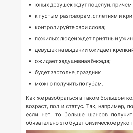
юных девушек ждут поцелуи, причем 
к пустым разговорам, сплетням и кр
контролируйте свои слова;
пожилых людей ждет приятный ужин 
девушек на выдании ожидает крепкий
ожидает задушевная беседа;
будет застолье, праздник
можно получить по губам.
Как же разобраться в таком большом к
возраст, пол и статус. Так, например, 
если нет, то больше шансов получит
обязательно это будет физическое рукоп