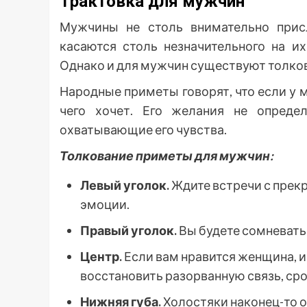
Трактовка для мужчин
Мужчины не столь внимательно прис
касаются столь незначительного на и
Однако и для мужчин существуют толко
Народные приметы говорят, что если у м
чего хочет. Его желания не опреде
охватывающие его чувства.
Толкование приметы для мужчин:
Левый уголок.
Ждите встречи с прек
эмоции.
Правый уголок.
Вы будете сомневать
Центр.
Если вам нравится женщина, и 
восстановить разорванную связь, сро
Нижняя губа.
Холостяки наконец-то 