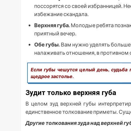
поссорятся со своей избранницей. Н
избежание скандала.
Верхняя губа.
Молодые ребята познак
приятный вечер.
Обе губы.
Вам нужно уделять больше
налаживать отношения, в противном 
Если губы чешутся целый день, судьба 
щедрое застолье.
Зудит только верхняя губа
В целом зуд верхней губы интерпретир
единственное толкование приметы. Суще
Другие толкования зуда над верхней гу