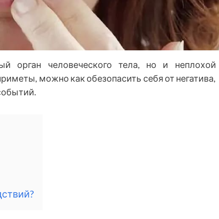
ый орган человеческого тела, но и неплохой
риметы, можно как обезопасить себя от негатива,
событий.
дствий?