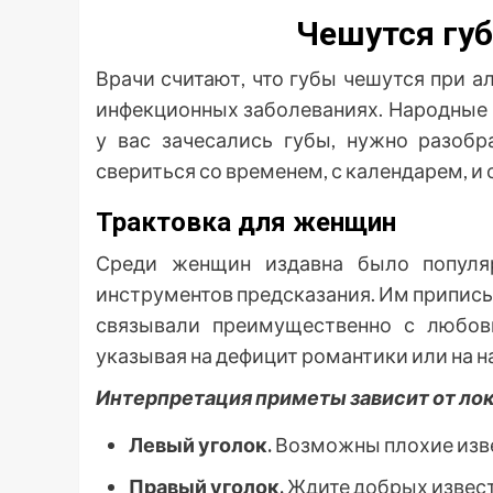
Чешутся губ
Врачи считают, что губы чешутся при а
инфекционных заболеваниях. Народные
у вас зачесались губы, нужно разобр
свериться со временем, с календарем, и 
Трактовка для женщин
Среди женщин издавна было популя
инструментов предсказания. Им приписы
связывали преимущественно с любовн
указывая на дефицит романтики или на 
Интерпретация приметы зависит от ло
Левый уголок.
Возможны плохие изв
Правый уголок.
Ждите добрых извест