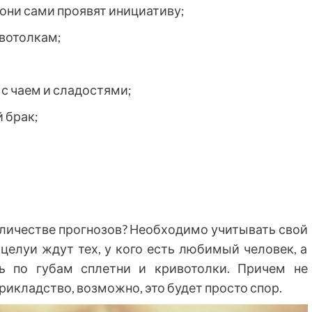
они сами проявят инициативу;
ивотолкам;
с чаем и сладостями;
 брак;
оличестве прогнозов? Необходимо учитывать свой
поцелуи ждут тех, у кого есть любимый человек, а
ь по губам сплетни и кривотолки. Причем не
рикладство, возможно, это будет просто спор.