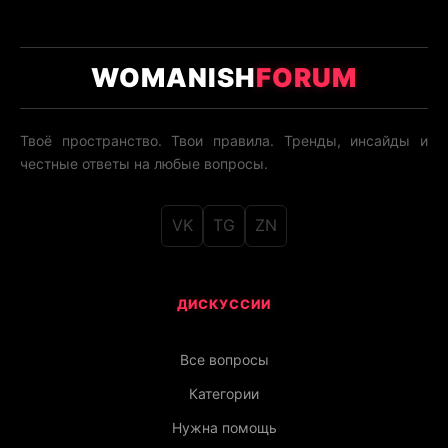
WOMANISH
FORUM
Твоё пространство. Твои правила. Тренды, инсайды и
честные ответы на любые вопросы.
VK
TG
ZN
ДИСКУССИИ
Все вопросы
Категории
Нужна помощь