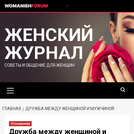
WOMANISH
FORUM
ЖЕНСКИЙ
ЖУРНАЛ
СОВЕТЫ И ОБЩЕНИЕ ДЛЯ ЖЕНЩИН
ГЛАВНАЯ
ДРУЖБА МЕЖДУ ЖЕНЩИНОЙ И МУЖЧИНОЙ
Отношения
Дружба между женщиной и