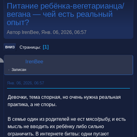
Питание ребёнка‑вегетарианца/
вегана — чей есть реальный
опыт?
Автор IrenBee, Янв. 06, 2026, 06:57
1
Страницы
ВНИЗ
IrenBee
Записан
Янв. 06, 2026, 06:57
Девочки, тема спорная, но очень нужна реальная
практика, а не споры.
В семье один из родителей не ест мясо/рыбу, и есть
мысль не вводить их ребёнку либо сильно
ограничить. В интернете битвы: одни пугают