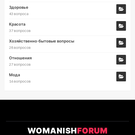
Здоровье
43 вопроса
Красота
37 вопросов
Хозяйственно-бытовые вопросы
28 вопросов
Отношения
27 вопросов
Мода
16 вопросов
WOMANISH
FORUM