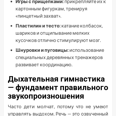
Игры с прищепками:
прикрепляйте их к
картонным фигуркам, тренируя
«пинцетный захват».
Пластилин и тесто:
катание колбасок,
шариков и отщипывание мелких
кусочков отлично стимулируют мозг.
Шнуровки и пуговицы:
использование
специальных деревянных тренажеров
развивает координацию.
Дыхательная гимнастика
— фундамент правильного
звукопроизношения
Часто дети молчат, потому что не умеют
управлять выдохом. Речь — это озвученный