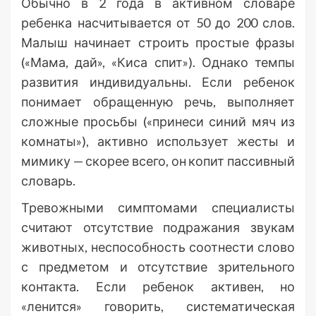
Обычно в 2 года в активном словаре
ребенка насчитывается от 50 до 200 слов.
Малыш начинает строить простые фразы
(«Мама, дай», «Киса спит»). Однако темпы
развития индивидуальны. Если ребенок
понимает обращенную речь, выполняет
сложные просьбы («принеси синий мяч из
комнаты»), активно использует жесты и
мимику — скорее всего, он копит пассивный
словарь.
Тревожными симптомами специалисты
считают отсутствие подражания звукам
животных, неспособность соотнести слово
с предметом и отсутствие зрительного
контакта. Если ребенок активен, но
«ленится» говорить, систематическая