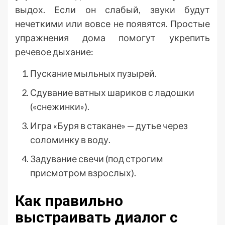
выдох. Если он слабый, звуки будут
нечеткими или вовсе не появятся. Простые
упражнения дома помогут укрепить
речевое дыхание:
Пускание мыльных пузырей.
Сдувание ватных шариков с ладошки
(«снежинки»).
Игра «Буря в стакане» — дутье через
соломинку в воду.
Задувание свечи (под строгим
присмотром взрослых).
Как правильно
выстраивать диалог с